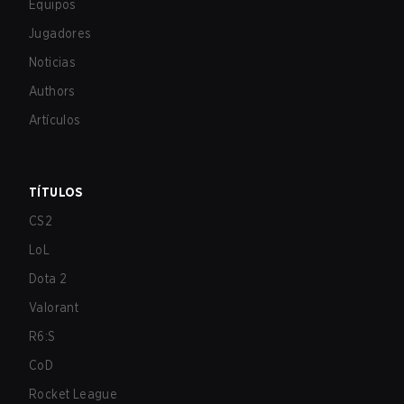
Equipos
Jugadores
Noticias
Authors
Artículos
TÍTULOS
CS2
LoL
Dota 2
Valorant
R6:S
CoD
Rocket League