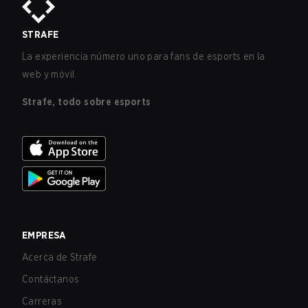
STRAFE
La experiencia número uno para fans de esports en la
web y móvil.
Strafe, todo sobre esports
EMPRESA
Acerca de Strafe
Contáctanos
Carreras