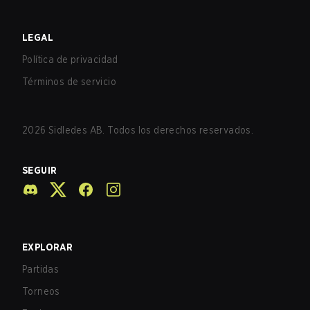
LEGAL
Política de privacidad
Términos de servicio
2026
Sidledes AB. Todos los derechos reservados.
SEGUIR
EXPLORAR
Partidas
Torneos