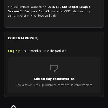
Sigue el resto de la acción del
2026 ESL Challenger League
Season 51: Europe - Cup #3
, así como VODs, destacados y
transmisiones en vivo, todo en Strafe.
COMENTARIOS
(
0
)
Login
para comentar en este partido
Aún no hay comentarios
¡Inicia sesión y sé el primero en comenzar la conversación!