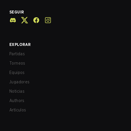
SEGUIR
EXPLORAR
Partidas
Torneos
Equipos
Jugadores
Noticias
Authors
Artículos