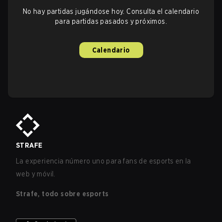
No hay partidas jugándose hoy. Consulta el calendario
para partidas pasados y próximos.
Calendario
STRAFE
La experiencia número uno para fans de esports en la
web y móvil.
Strafe, todo sobre esports