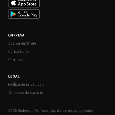
EMPRESA
Acerca de Strafe
Contáctanos
Carreras
LEGAL
Política de privacidad
Términos de servicio
2026
Sidledes AB. Todos los derechos reservados.