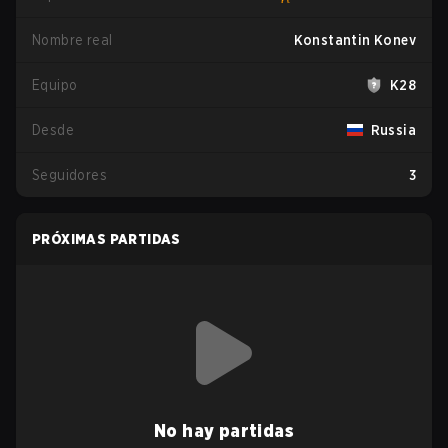
Nombre real
Konstantin Konev
Equipo
K28
Desde
Russia
Seguidores
3
PRÓXIMAS PARTIDAS
No hay partidas