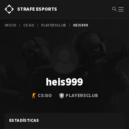
STRAFE ESPORTS
INICIO
|
CS:GO
|
PLAYERSCLUB
|
HEIS999
heis999
CS:GO
PLAYERSCLUB
ESTADÍSTICAS