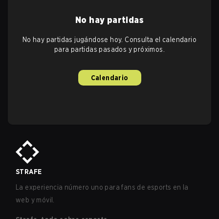
No hay partidas
No hay partidas jugándose hoy. Consulta el calendario
para partidas pasados y próximos.
Calendario
STRAFE
La experiencia número uno para fans de esports en la
web y móvil.