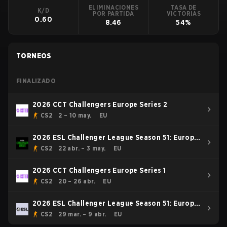
ELIMINACIONES
TASA DE
K/D
POR PARTIDA
VICTORIAS
0.60
8.46
54%
TORNEOS
FINALIZADO
2026 CCT Challengers Europe Series 2
CS2
2 – 10 may.
EU
2026 ESL Challenger League Season 51: Europe
- Cup #4
CS2
22 abr. – 3 may.
EU
2026 CCT Challengers Europe Series 1
CS2
20 – 26 abr.
EU
2026 ESL Challenger League Season 51: Europe
- Cup #3
CS2
29 mar. – 9 abr.
EU