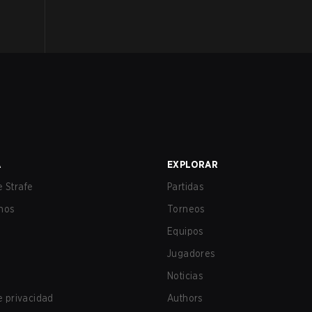
A
EXPLORAR
 Strafe
Partidas
nos
Torneos
Equipos
Jugadores
Noticias
de privacidad
Authors