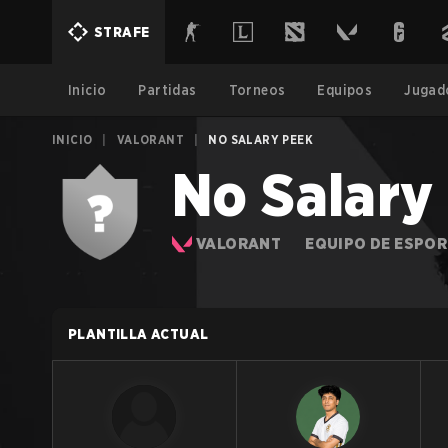
STRAFE
Inicio
Partidas
Torneos
Equipos
Jugad
INICIO
|
VALORANT
|
NO SALARY PEEK
No Salary
VALORANT
EQUIPO DE ESPO
PLANTILLA ACTUAL