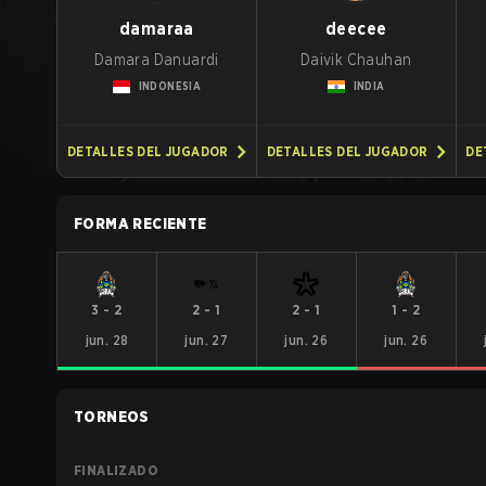
damaraa
deecee
Damara Danuardi
Daivik Chauhan
INDONESIA
INDIA
DETALLES DEL JUGADOR
DETALLES DEL JUGADOR
DE
FORMA RECIENTE
3
-
2
2
-
1
2
-
1
1
-
2
jun. 28
jun. 27
jun. 26
jun. 26
TORNEOS
FINALIZADO