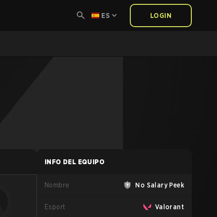
ES
LOGIN
INFO DEL EQUIPO
Nombre
No Salary Peek
Esport
Valorant