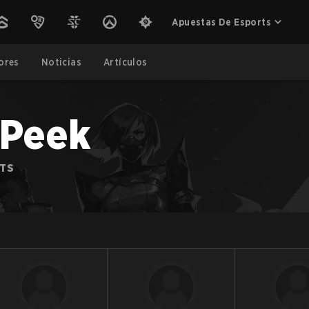
Apuestas De Esports
ores
Noticias
Artículos
 Peek
RTS