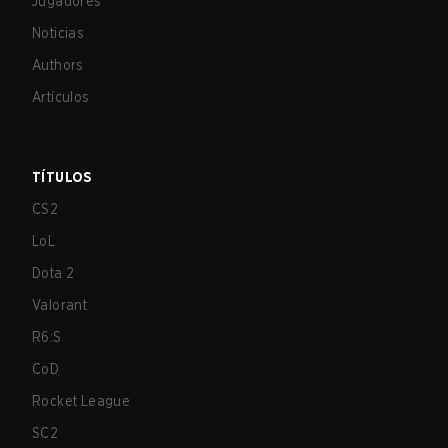
Jugadores
Noticias
Authors
Artículos
TÍTULOS
CS2
LoL
Dota 2
Valorant
R6:S
CoD
Rocket League
SC2