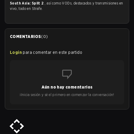
South Asia: Split 2
, así como VODs, destacados y transmisiones en
vivo, todo en Strafe.
COMENTARIOS
(
0
)
Login
para comentar en este partido
Aún no hay comentarios
¡Inicia sesión y sé el primero en comenzar la conversación!