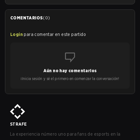
COMENTARIOS
(
0
)
Login
para comentar en este partido
Aún no hay comentarios
¡Inicia sesión y sé el primero en comenzar la conversación!
STRAFE
La experiencia número uno para fans de esports en la