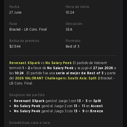
Fecha
Hora de inicio
27 June
10:24
Fase
Ubicación
Bracket - LB Cons. Final
SEA
Bolsa de premios
Formato
$
21344
Best of 3
Revenant XSpark
vs
No Salary Peek
El partido de Valorant
terminó
1 - 2
a favor de
No Salary Peek
y se jugó el
27 jun 2026
a
las
10:24
. El partido fue una
serie al mejor de Best of 3
y parte
del
2026 VALORANT Challengers: South Asia: Split 2
Bracket -
LB Cons. Final.
Desglose del partido
Revenant XSpark
ganó el Juego 1 con
13 - 5
en
Split
No Salary Peek
ganó el Juego 2 con
13 - 11
en
Ascent
No Salary Peek
ganó el Juego 3 con
13 - 9
en
Breeze
Estadísticas cara a cara