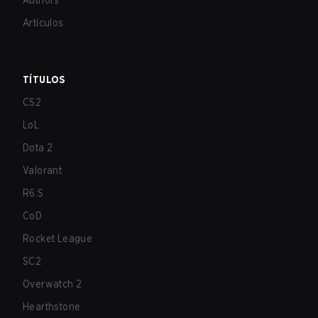
Authors
Artículos
TÍTULOS
CS2
LoL
Dota 2
Valorant
R6:S
CoD
Rocket League
SC2
Overwatch 2
Hearthstone