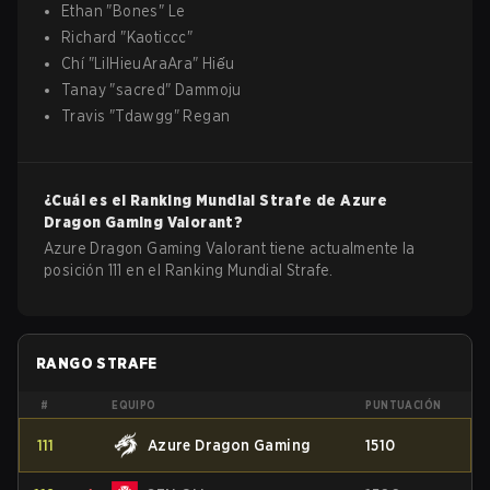
Ethan
"
Bones
"
Le
Richard
"
Kaoticcc
"
Chí
"
LilHieuAraAra
"
Hiếu
Tanay
"
sacred
"
Dammoju
Travis
"
Tdawgg
"
Regan
¿Cuál es el Ranking Mundial Strafe de
Azure
Dragon Gaming
Valorant
?
Azure Dragon Gaming Valorant tiene actualmente la
posición 111 en el Ranking Mundial Strafe.
RANGO STRAFE
#
EQUIPO
PUNTUACIÓN
111
Azure Dragon Gaming
1510