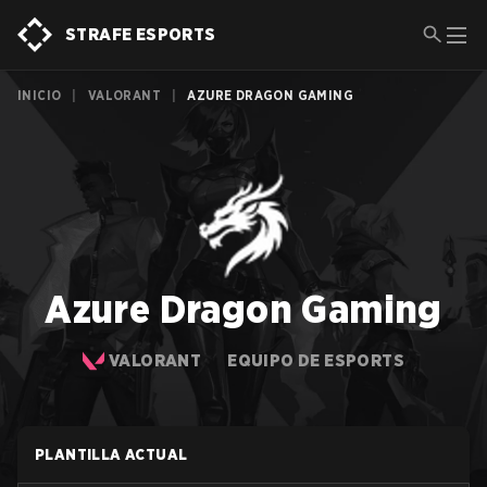
STRAFE ESPORTS
INICIO
|
VALORANT
|
AZURE DRAGON GAMING
Azure Dragon Gaming
VALORANT
EQUIPO DE ESPORTS
PLANTILLA ACTUAL