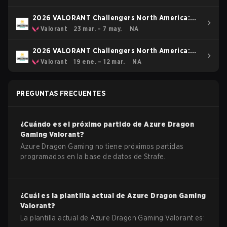
2026 VALORANT Challengers North America:
Stage 2
Valorant
23 mar. – 7 may.
NA
2026 VALORANT Challengers North America:
Stage 1
Valorant
19 ene. – 12 mar.
NA
PREGUNTAS FRECUENTES
¿Cuándo es el próximo partido de
Azure Dragon
Gaming
Valorant
?
Azure Dragon Gaming no tiene próximos partidas
programados en la base de datos de Strafe.
¿Cuál es la plantilla actual de
Azure Dragon Gaming
Valorant
?
La plantilla actual de
Azure Dragon Gaming
Valorant
es: