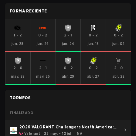
FORMA RECIENTE
1
-
2
0
-
2
2
-
1
0
-
2
0
-
2
jun. 28
jun. 26
jun. 24
jun. 18
jun. 02
2
-
0
2
-
1
0
-
2
0
-
2
2
-
0
may. 28
may. 26
abr. 29
abr. 27
abr. 22
TORNEOS
FINALIZADO
2026 VALORANT Challengers North America:
Stage 3
Valorant
25 may. – 12 jul.
NA