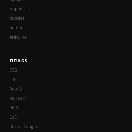
Jugadores
Noticias
Authors
Artículos
TÍTULOS
CS2
LoL
Dota 2
Valorant
R6:S
CoD
Rocket League