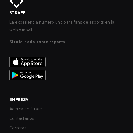
STRAFE
La experiencia número uno para fans de esports en la
web y móvil.
Strafe, todo sobre esports
EMPRESA
Acerca de Strafe
Contáctanos
Carreras