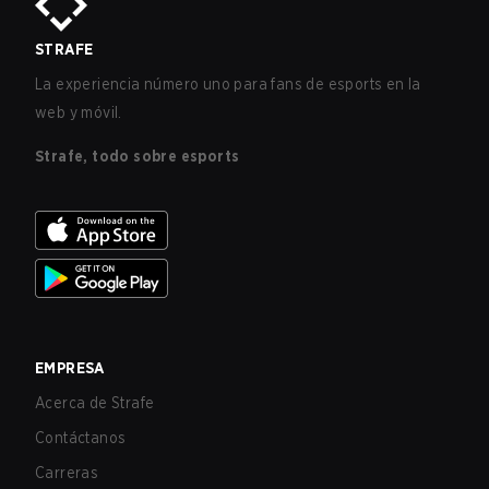
STRAFE
La experiencia número uno para fans de esports en la
web y móvil.
Strafe, todo sobre esports
EMPRESA
Acerca de Strafe
Contáctanos
Carreras