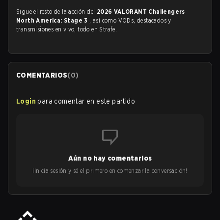
Sigue el resto de la acción del
2026 VALORANT Challengers
North America: Stage 3
, así como VODs, destacados y
transmisiones en vivo, todo en Strafe.
COMENTARIOS
(
0
)
Login
para comentar en este partido
Aún no hay comentarios
¡Inicia sesión y sé el primero en comenzar la conversación!