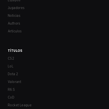
Equipos
Jugadores
Noticias
Authors
Artículos
TÍTULOS
CS2
LoL
Dota 2
Valorant
R6:S
CoD
Rocket League