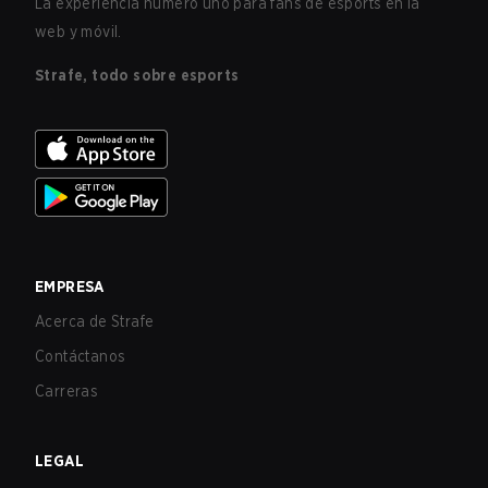
La experiencia número uno para fans de esports en la
web y móvil.
Strafe, todo sobre esports
EMPRESA
Acerca de Strafe
Contáctanos
Carreras
LEGAL