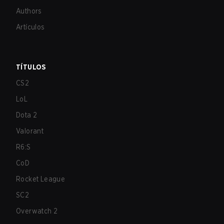
Authors
Artículos
TÍTULOS
CS2
LoL
Dota 2
Valorant
R6:S
CoD
Rocket League
SC2
Overwatch 2