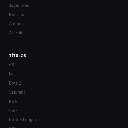
Jugadores
Noticias
Authors
Artículos
TÍTULOS
CS2
LoL
Dota 2
Valorant
R6:S
CoD
Rocket League