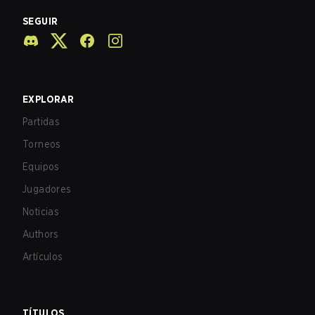
SEGUIR
EXPLORAR
Partidas
Torneos
Equipos
Jugadores
Noticias
Authors
Artículos
TÍTULOS