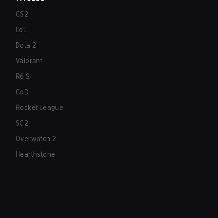
CS2
LoL
Dota 2
Valorant
R6:S
CoD
Rocket League
SC2
Overwatch 2
Hearthstone