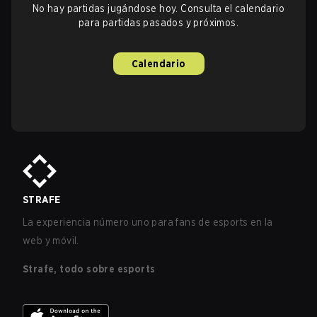
No hay partidas jugándose hoy. Consulta el calendario
para partidas pasados y próximos.
Calendario
STRAFE
La experiencia número uno para fans de esports en la
web y móvil.
Strafe, todo sobre esports