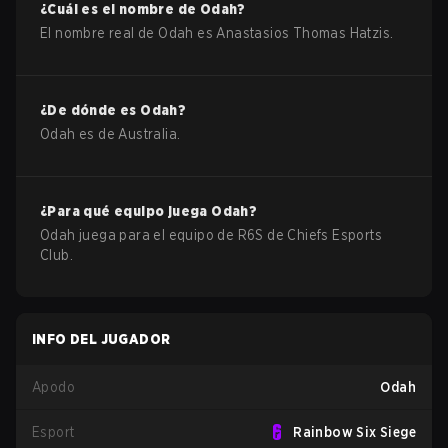
¿Cuál es el nombre de
Odah
?
El nombre real de
Odah
es
Anastasios Thomas Hatzis
.
¿De dónde es
Odah
?
Odah
es de
Australia
.
¿Para qué equipo juega
Odah
?
Odah
juega para el equipo de
R6S
de
Chiefs Esports
Club
.
INFO DEL JUGADOR
Apodo
Odah
Esport
Rainbow Six Siege