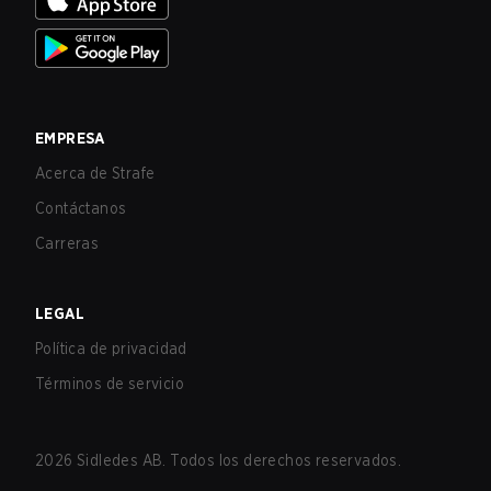
EMPRESA
Acerca de Strafe
Contáctanos
Carreras
LEGAL
Política de privacidad
Términos de servicio
2026
Sidledes AB. Todos los derechos reservados.