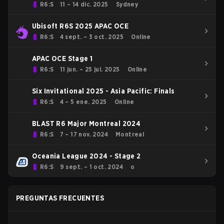
R6:S
11 – 14 dic. 2025
Sydney
Ubisoft R6S 2025 APAC OCE
R6:S
4 sept. – 3 oct. 2025
Online
APAC OCE Stage 1
R6:S
11 jun. – 25 jul. 2025
Online
Six Invitational 2025 - Asia Pacific: Finals
R6:S
4 – 5 ene. 2025
Online
BLAST R6 Major Montreal 2024
R6:S
7 – 17 nov. 2024
Montreal
Oceania League 2024 - Stage 2
R6:S
9 sept. – 1 oct. 2024
o
PREGUNTAS FRECUENTES