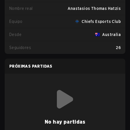
Nombre real
Anastasios Thomas Hatzis
Equipo
Chiefs Esports Club
Desde
Australia
Seguidores
26
PRÓXIMAS PARTIDAS
No hay partidas