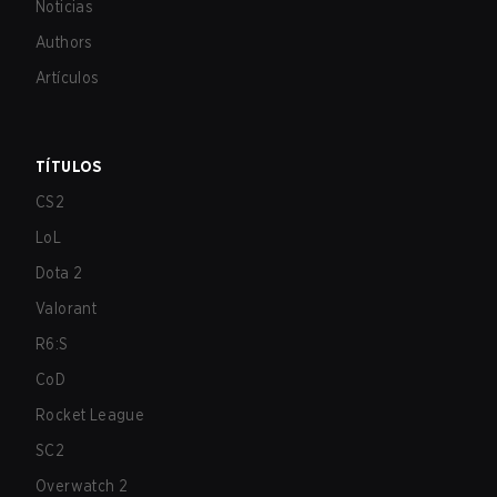
Noticias
Authors
Artículos
TÍTULOS
CS2
LoL
Dota 2
Valorant
R6:S
CoD
Rocket League
SC2
Overwatch 2