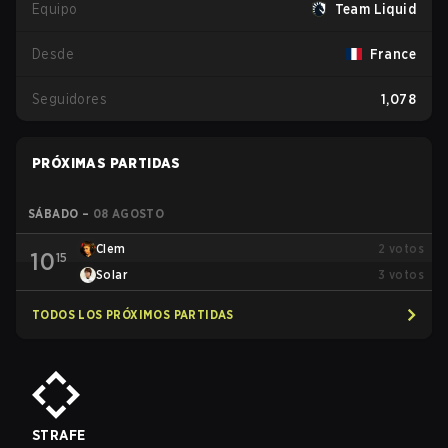
Equipo
Team Liquid
Desde
France
Seguidores
1,078
PRÓXIMAS PARTIDAS
SÁBADO
–
08 AGOSTO
Clem
2
votos
10
15
Solar
3
votos
TODOS LOS PRÓXIMOS PARTIDAS
STRAFE