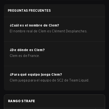
PREGUNTAS FRECUENTES
¿Cuál es el nombre de
Clem
?
El nombre real de
Clem
es
Clément Desplanches
.
¿De dónde es
Clem
?
Clem
es de
France
.
¿Para qué equipo juega
Clem
?
Clem
juega para el equipo de
SC2
de
Team Liquid
.
RANGO STRAFE