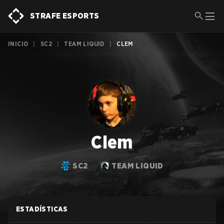
STRAFE ESPORTS
INICIO
|
SC2
|
TEAM LIQUID
|
CLEM
Clem
SC2
TEAM LIQUID
ESTADÍSTICAS