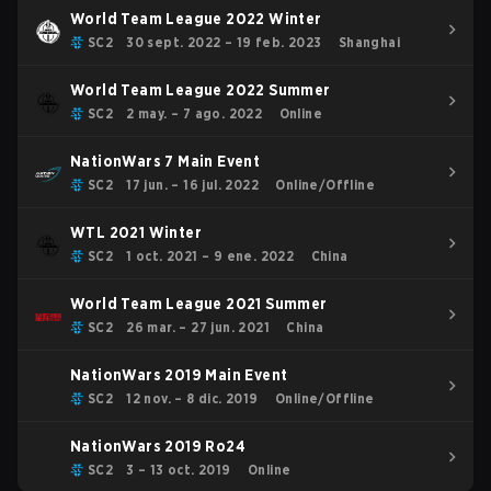
World Team League 2022 Winter
SC2
30 sept. 2022 – 19 feb. 2023
Shanghai
World Team League 2022 Summer
SC2
2 may. – 7 ago. 2022
Online
NationWars 7 Main Event
SC2
17 jun. – 16 jul. 2022
Online/Offline
WTL 2021 Winter
SC2
1 oct. 2021 – 9 ene. 2022
China
World Team League 2021 Summer
SC2
26 mar. – 27 jun. 2021
China
NationWars 2019 Main Event
SC2
12 nov. – 8 dic. 2019
Online/Offline
NationWars 2019 Ro24
SC2
3 – 13 oct. 2019
Online