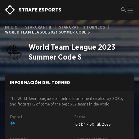
STRAFE ESPORTS
INICIO
|
STARCRAFT II
|
STARCRAFT II TORNEOS
|
WORLD TEAM LEAGUE 2023 SUMMER CODE S
World Team League 2023
Summer Code S
INFORMACIÓN DEL TORNEO
The World Team League is an online tournament created by SCBoy
and features 12 of some of the best SC2 teams in the world.
Esport
Fecha
18 abr. – 30 jul. 2023