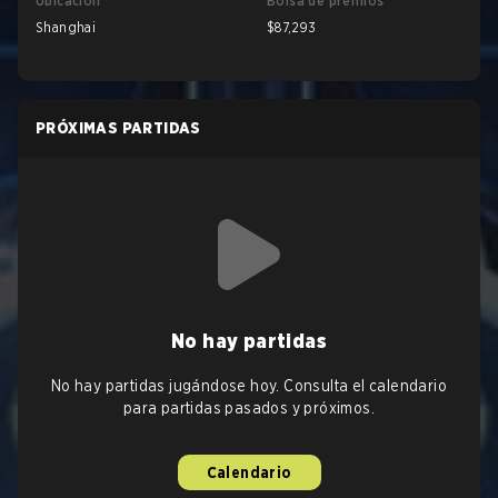
Ubicación
Bolsa de premios
Shanghai
$87,293
PRÓXIMAS PARTIDAS
No hay partidas
No hay partidas jugándose hoy. Consulta el calendario
para partidas pasados y próximos.
Calendario