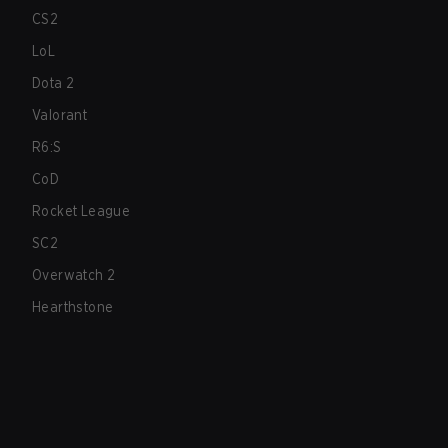
CS2
LoL
Dota 2
Valorant
R6:S
CoD
Rocket League
SC2
Overwatch 2
Hearthstone