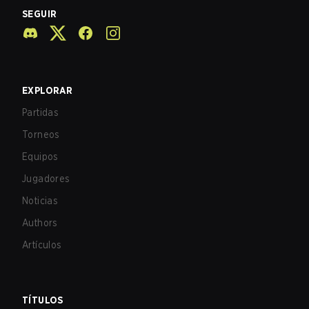
SEGUIR
EXPLORAR
Partidas
Torneos
Equipos
Jugadores
Noticias
Authors
Artículos
TÍTULOS