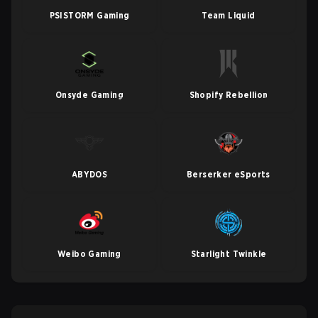
PSISTORM Gaming
Team Liquid
Onsyde Gaming
Shopify Rebellion
ABYDOS
Berserker eSports
Weibo Gaming
Starlight Twinkle