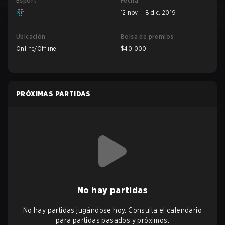
Esport
Fecha
12 nov. – 8 dic. 2019
Ubicación
Bolsa de premios
Online/Offline
$40,000
PRÓXIMAS PARTIDAS
No hay partidas
No hay partidas jugándose hoy. Consulta el calendario
para partidas pasados y próximos.