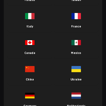
Italy
France
Canada
Mexico
China
Ukraine
Germany
Netherlands