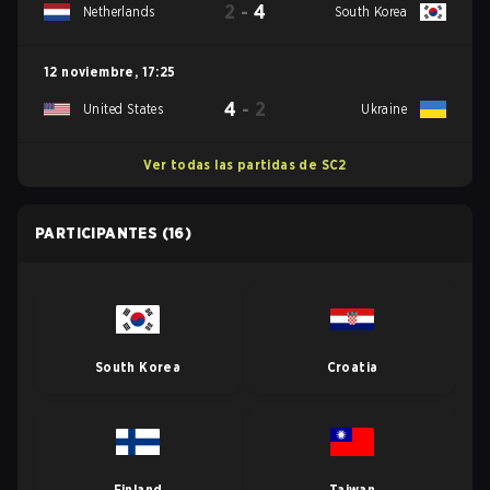
2
-
4
Netherlands
South Korea
12 noviembre
,
17:25
4
-
2
United States
Ukraine
Ver todas las partidas de SC2
PARTICIPANTES
(16)
South Korea
Croatia
Finland
Taiwan