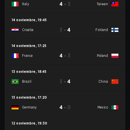
4
-
3
Italy
Taiwan
14 noviembre
,
19:45
3
-
4
Croatia
Finland
14 noviembre
,
17:25
4
-
3
France
Poland
13 noviembre
,
18:45
3
-
4
Brazil
China
13 noviembre
,
17:20
4
-
0
Germany
Mexico
12 noviembre
,
19:30