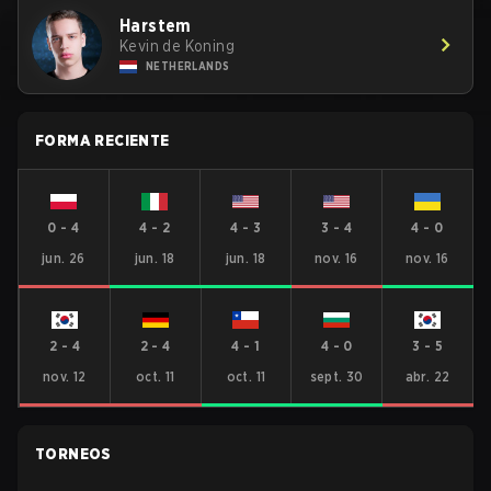
Harstem
Kevin de Koning
NETHERLANDS
FORMA RECIENTE
0
-
4
4
-
2
4
-
3
3
-
4
4
-
0
jun. 26
jun. 18
jun. 18
nov. 16
nov. 16
2
-
4
2
-
4
4
-
1
4
-
0
3
-
5
nov. 12
oct. 11
oct. 11
sept. 30
abr. 22
TORNEOS