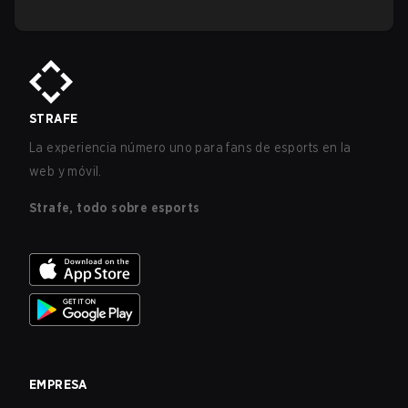
STRAFE
La experiencia número uno para fans de esports en la
web y móvil.
Strafe, todo sobre esports
EMPRESA