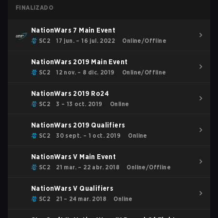
FINALIZADO
NationWars 7 Main Event
SC2
17 jun. – 16 jul. 2022
Online/Offline
NationWars 2019 Main Event
SC2
12 nov. – 8 dic. 2019
Online/Offline
NationWars 2019 Ro24
SC2
3 – 13 oct. 2019
Online
NationWars 2019 Qualifiers
SC2
30 sept. – 1 oct. 2019
Online
NationWars V Main Event
SC2
21 mar. – 22 abr. 2018
Online/Offline
NationWars V Qualifiers
SC2
21 – 24 mar. 2018
Online