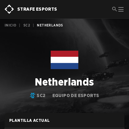
STRAFE ESPORTS
INICIO
|
SC2
|
NETHERLANDS
Netherlands
SC2
EQUIPO DE ESPORTS
PLANTILLA ACTUAL