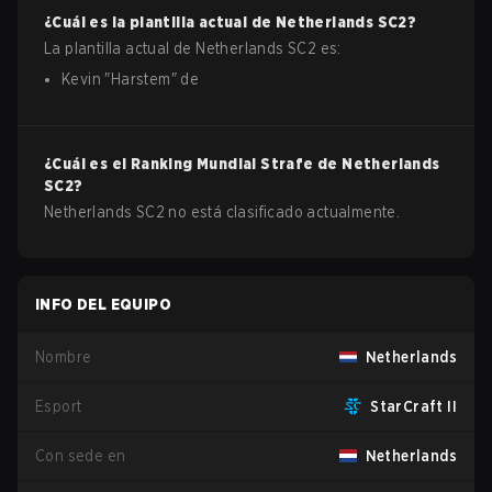
¿Cuál es la plantilla actual de
Netherlands
SC2
?
La plantilla actual de
Netherlands
SC2
es:
Kevin
"
Harstem
"
de
¿Cuál es el Ranking Mundial Strafe de
Netherlands
SC2
?
Netherlands SC2 no está clasificado actualmente.
INFO DEL EQUIPO
Nombre
Netherlands
Esport
StarCraft II
Con sede en
Netherlands