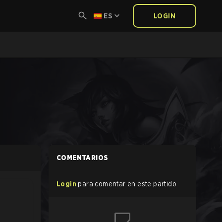
ES
LOGIN
COMENTARIOS
Login
para comentar en este partido