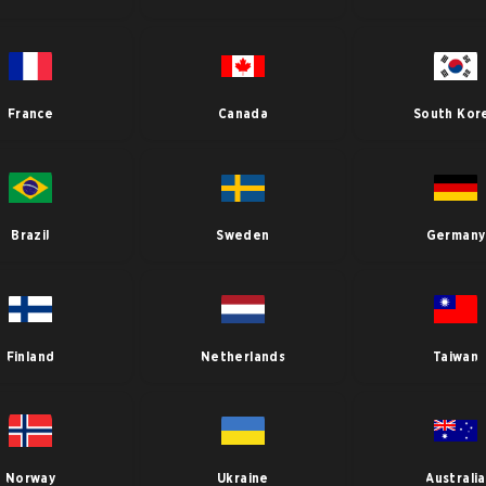
France
Canada
South Kor
Brazil
Sweden
Germany
Finland
Netherlands
Taiwan
Norway
Ukraine
Australia