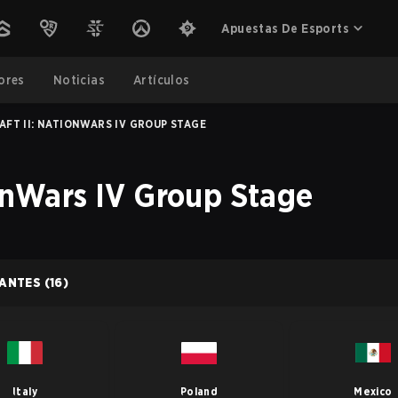
Apuestas De Esports
ores
Noticias
Artículos
AFT II: NATIONWARS IV GROUP STAGE
ionWars IV Group Stage
PANTES
(16)
Italy
Poland
Mexico