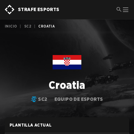
STRAFE ESPORTS
INICIO
|
SC2
|
CROATIA
Croatia
SC2
EQUIPO DE ESPORTS
PLANTILLA ACTUAL