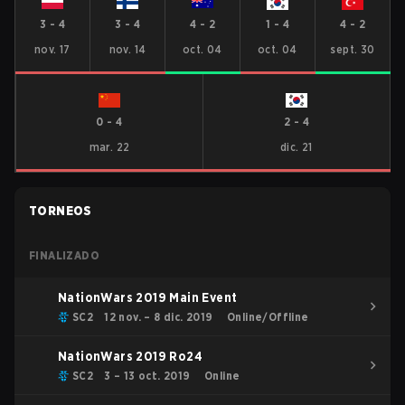
3
-
4
3
-
4
4
-
2
1
-
4
4
-
2
nov. 17
nov. 14
oct. 04
oct. 04
sept. 30
0
-
4
2
-
4
mar. 22
dic. 21
TORNEOS
FINALIZADO
NationWars 2019 Main Event
SC2
12 nov. – 8 dic. 2019
Online/Offline
NationWars 2019 Ro24
SC2
3 – 13 oct. 2019
Online