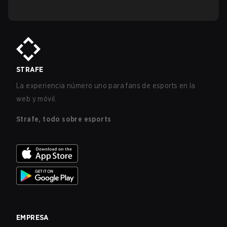
STRAFE
La experiencia número uno para fans de esports en la
web y móvil.
Strafe, todo sobre esports
EMPRESA