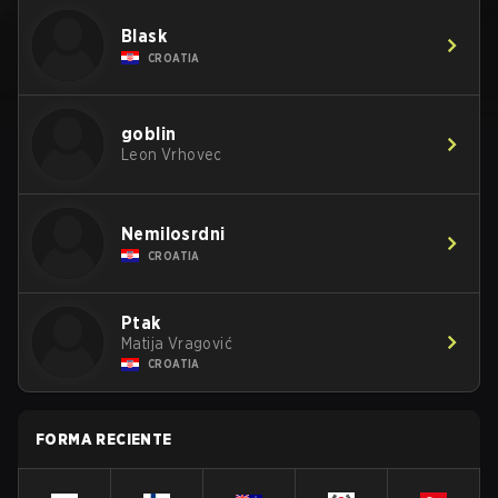
Blask
CROATIA
goblin
Leon Vrhovec
Nemilosrdni
CROATIA
Ptak
Matija Vragović
CROATIA
FORMA RECIENTE