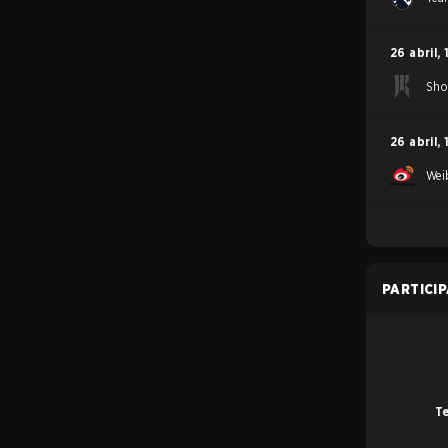
26 abril
,
Sho
26 abril
,
Wei
PARTICI
Te