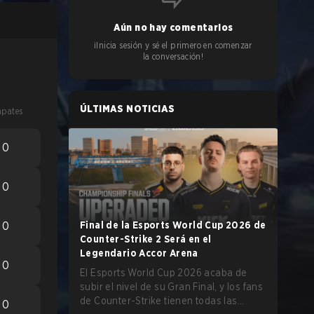
Aún no hay comentarios
¡Inicia sesión y sé el primero en comenzar
la conversación!
ÚLTIMAS NOTICIAS
pates
0
0
0
Final de la Esports World Cup 2026 de
Counter-Strike 2 Será en el
Legendario Accor Arena
0
El Esports World Cup 2026 acaba de
subir el nivel de su Gran Final, y los fans
de Counter-Strike tienen todas las
0