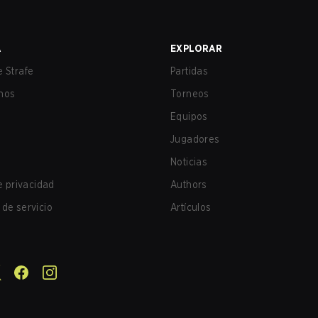
A
EXPLORAR
 Strafe
Partidas
nos
Torneos
Equipos
Jugadores
Noticias
de privacidad
Authors
de servicio
Artículos