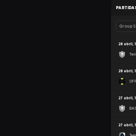
PARTIDA
Group S
28 abril
,
Twi
28 abril
,
OFF
27 abril
,
BAS
27 abril
,
Tea