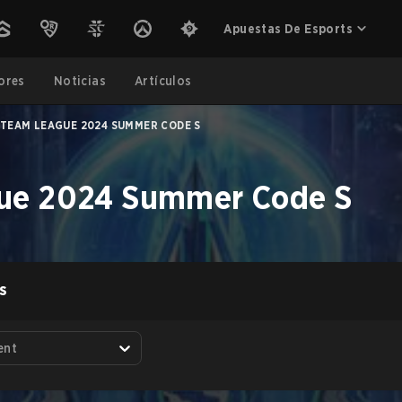
Apuestas De Esports
ores
Noticias
Artículos
TEAM LEAGUE 2024 SUMMER CODE S
ue 2024 Summer Code S
S
ent