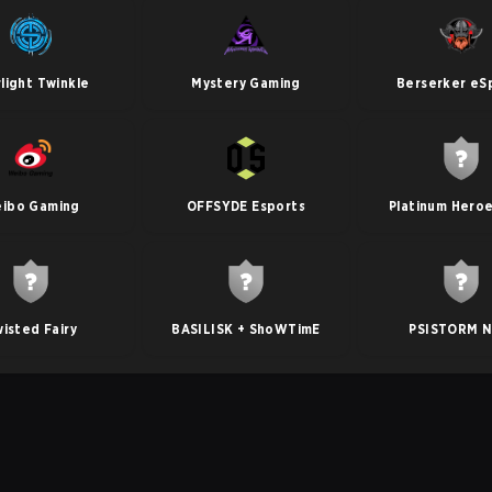
light Twinkle
Mystery Gaming
Berserker eS
ibo Gaming
OFFSYDE Esports
Platinum Heroe
isted Fairy
BASILISK + ShoWTimE
PSISTORM N