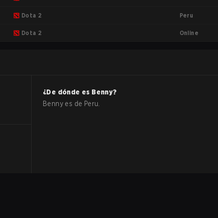
Peru
Dota 2
Online
Dota 2
¿De dónde es
Benny
?
Benny
es de
Peru
.