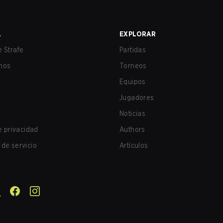
A
EXPLORAR
 Strafe
Partidas
nos
Torneos
Equipos
Jugadores
Noticias
de privacidad
Authors
de servicio
Artículos