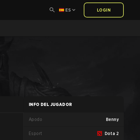
ES
LOGIN
INFO DEL JUGADOR
Apodo
Benny
Esport
Dota 2