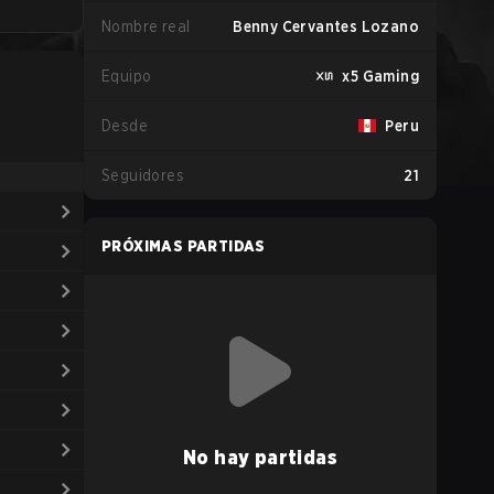
Nombre real
Benny Cervantes Lozano
Equipo
x5 Gaming
Desde
Peru
Seguidores
21
PRÓXIMAS PARTIDAS
No hay partidas