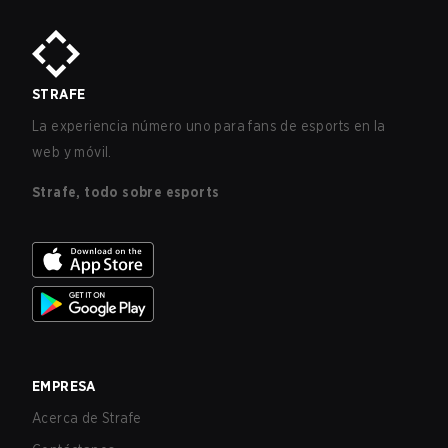
STRAFE
La experiencia número uno para fans de esports en la
web y móvil.
Strafe, todo sobre esports
EMPRESA
Acerca de Strafe