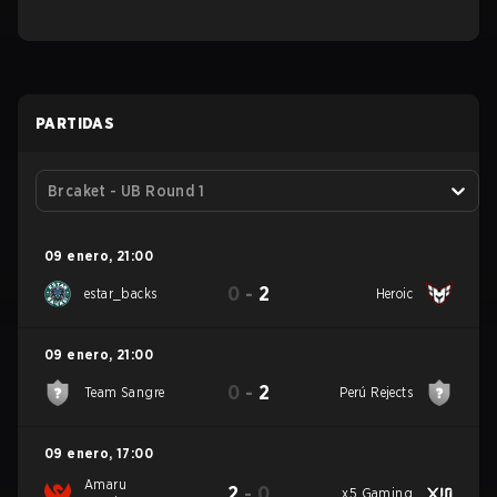
PARTIDAS
Brcaket - UB Round 1
09 enero
,
21:00
0
-
2
estar_backs
Heroic
09 enero
,
21:00
0
-
2
Team Sangre
Perú Rejects
09 enero
,
17:00
Amaru
2
-
0
x5 Gaming