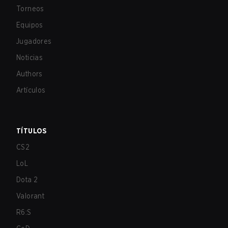
Torneos
Equipos
Jugadores
Noticias
Authors
Artículos
TÍTULOS
CS2
LoL
Dota 2
Valorant
R6:S