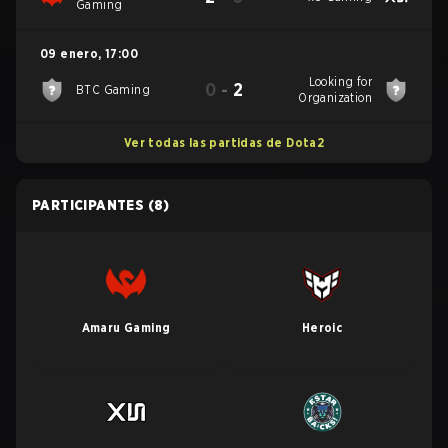
Gaming
09 enero
,
17:00
Looking for
0
-
2
BTC Gaming
Organization
Ver todas las partidas de Dota2
PARTICIPANTES
(8)
Amaru Gaming
Heroic