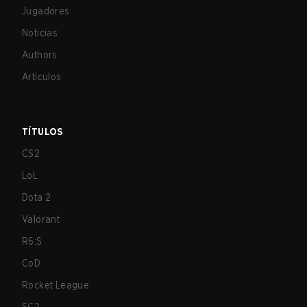
Jugadores
Noticias
Authors
Artículos
TÍTULOS
CS2
LoL
Dota 2
Valorant
R6:S
CoD
Rocket League