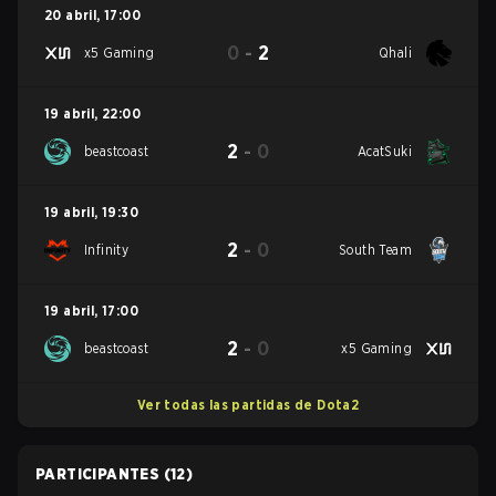
20 abril
,
17:00
0
-
2
x5 Gaming
Qhali
19 abril
,
22:00
2
-
0
beastcoast
AcatSuki
19 abril
,
19:30
2
-
0
Infinity
South Team
19 abril
,
17:00
2
-
0
beastcoast
x5 Gaming
Ver todas las partidas de Dota2
PARTICIPANTES
(12)