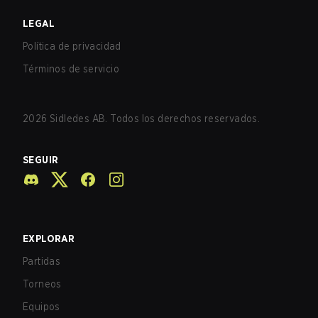
LEGAL
Política de privacidad
Términos de servicio
2026
Sidledes AB. Todos los derechos reservados.
SEGUIR
EXPLORAR
Partidas
Torneos
Equipos