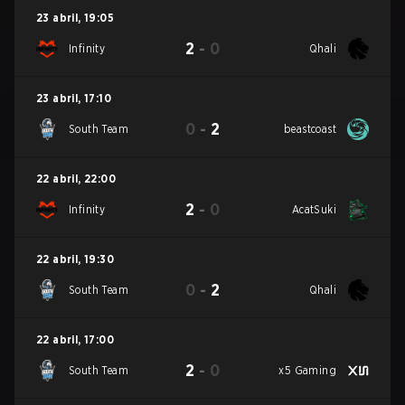
23 abril
,
19:05
2
-
0
Infinity
Qhali
23 abril
,
17:10
0
-
2
South Team
beastcoast
22 abril
,
22:00
2
-
0
Infinity
AcatSuki
22 abril
,
19:30
0
-
2
South Team
Qhali
22 abril
,
17:00
2
-
0
South Team
x5 Gaming