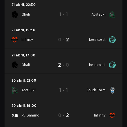
21 abril
,
22:30
1
-
1
Qhali
AcatSuki
21 abril
,
19:30
0
-
2
Infinity
beastcoast
21 abril
,
17:00
2
-
0
Qhali
beastcoast
20 abril
,
21:00
1
-
1
AcatSuki
South Team
20 abril
,
19:00
0
-
2
x5 Gaming
Infinity