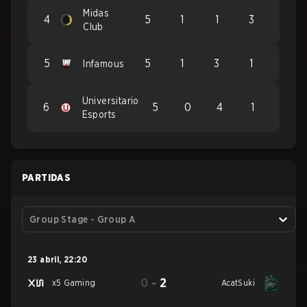
Midas
4
5
1
1
3
Club
5
5
1
3
1
Infamous
Universitario
6
5
0
4
1
Esports
PARTIDAS
Group Stage - Group A
23 abril
,
22:20
0
-
2
x5 Gaming
AcatSuki