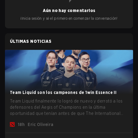
Aún no hay comentarios
¡Inicia sesión y sé el primero en comenzar la conversación!
ÚLTIMAS NOTICIAS
Team Liquid son los campeones de 1win Essence II
Team Liquid finalmente lo logró de nuevo y derrotó a los
defensores del Aegis of Champions en la última
oportunidad que tenían antes de que The International
2026 comience y los equipos se lancen de lleno por una
18h
Eric Oliveira
oportunidad de gloria eterna.