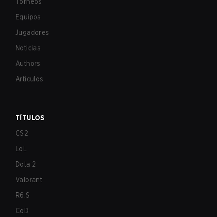
Torneos
Equipos
Jugadores
Noticias
Authors
Artículos
TÍTULOS
CS2
LoL
Dota 2
Valorant
R6:S
CoD