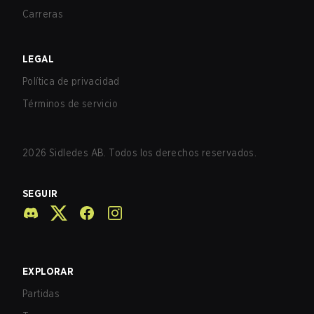
Carreras
LEGAL
Política de privacidad
Términos de servicio
2026
Sidledes AB. Todos los derechos reservados.
SEGUIR
EXPLORAR
Partidas