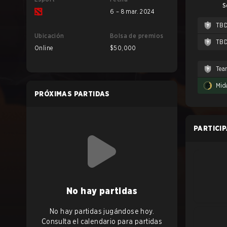
S
6 – 8 mar. 2024
TB
Ubicación
Bolsa de premios
TB
Online
$50,000
Tea
Mid
PRÓXIMAS PARTIDAS
PARTICI
No hay partidas
No hay partidas jugándose hoy.
Consulta el calendario para partidas