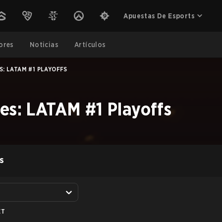
Apuestas De Esports
ores
Noticias
Artículos
S: LATAM #1 PLAYOFFS
es: LATAM #1 Playoffs
S
ET