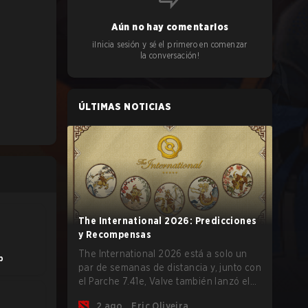
Aún no hay comentarios
¡Inicia sesión y sé el primero en comenzar
la conversación!
ÚLTIMAS NOTICIAS
The International 2026: Predicciones
y Recompensas
The International 2026 está a solo un
b
par de semanas de distancia y, junto con
el Parche 7.41e, Valve también lanzó el
menú del torneo, donde puedes hacer
2 ago.
Eric Oliveira