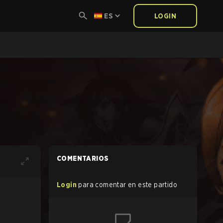
ES
LOGIN
COMENTARIOS
Login
para comentar en este partido