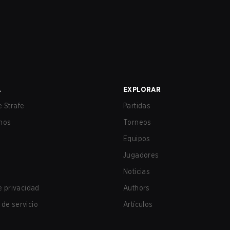
A
EXPLORAR
 Strafe
Partidas
nos
Torneos
Equipos
Jugadores
Noticias
de privacidad
Authors
de servicio
Artículos