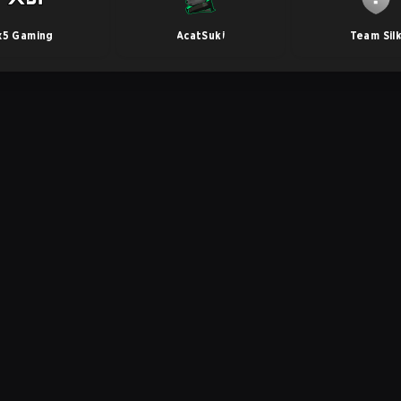
x5 Gaming
AcatSuki
Team Sil