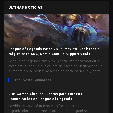
ÚLTIMAS NOTICIAS
League of Legends Patch 26.16 Preview: Resistencia
Mágica para ADC, Nerf a Camille Support y Más
League of Legends Patch 26.16 está listo para sacudir el
meta actual con un nuevo lote de cambios, incluyendo un
aumento en la Resistencia Mágica para los ADCs y nerfs a
Camille que podrían afectar su presencia como support.
12h
Sofia Guimarães
Riot Games Abre las Puertas para Torneos
Comunitarios de League of Legends
La vida se volverá mucho más fácil para los
organizadores de torneos que buscan organizar