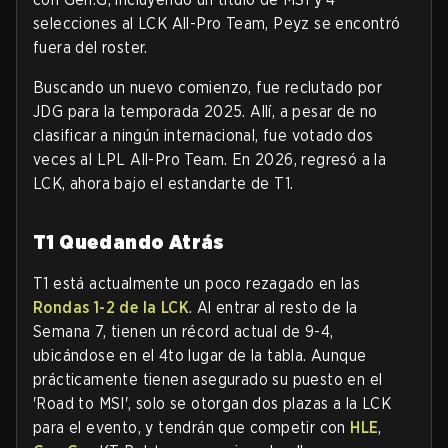
selecciones al LCK All-Pro Team, Peyz se encontró
fuera del roster.
Buscando un nuevo comienzo, fue reclutado por
JDG para la temporada 2025. Allí, a pesar de no
clasificar a ningún internacional, fue votado dos
veces al LPL All-Pro Team. En 2026, regresó a la
LCK, ahora bajo el estandarte de T1.
T1 Quedando Atrás
T1 está actualmente un poco rezagado en las
Rondas 1-2 de la LCK
. Al entrar al resto de la
Semana 7, tienen un récord actual de 9-4,
ubicándose en el 4to lugar de la tabla. Aunque
prácticamente tienen asegurado su puesto en el
'Road to MSI', solo se otorgan dos plazas a la LCK
para el evento, y tendrán que competir con
HLE
,