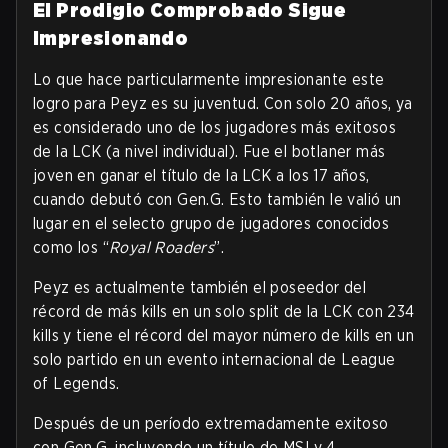
El Prodigio Comprobado Sigue
Impresionando
Lo que hace particularmente impresionante este
logro para Peyz es su juventud. Con solo 20 años, ya
es considerado uno de los jugadores más exitosos
de la LCK (a nivel individual). Fue el botlaner más
joven en ganar el título de la LCK a los 17 años,
cuando debutó con Gen.G. Esto también le valió un
lugar en el selecto grupo de jugadores conocidos
como los “
Royal Roaders
”.
Peyz es actualmente también el poseedor del
récord de más kills en un solo split de la LCK con 234
kills y tiene el récord del mayor número de kills en un
solo partido en un evento internacional de League
of Legends.
Después de un período extremadamente exitoso
con Gen.G, incluyendo un título de MSI y 4