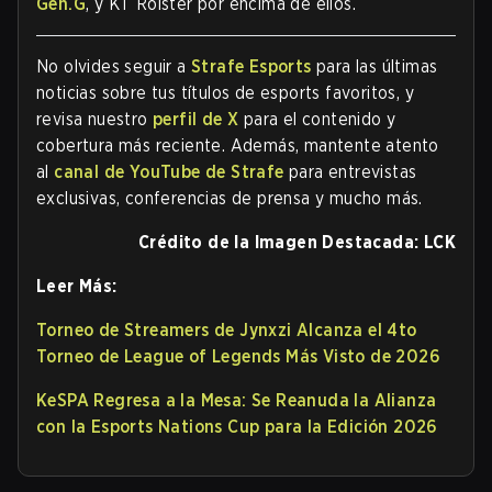
Gen.G
, y KT Rolster por encima de ellos.
No olvides seguir a
Strafe Esports
para las últimas
noticias sobre tus títulos de esports favoritos, y
revisa nuestro
perfil de X
para el contenido y
cobertura más reciente. Además, mantente atento
al
canal de YouTube de Strafe
para entrevistas
exclusivas, conferencias de prensa y mucho más.
Crédito de la Imagen Destacada: LCK
Leer Más:
Torneo de Streamers de Jynxzi Alcanza el 4to
Torneo de League of Legends Más Visto de 2026
KeSPA Regresa a la Mesa: Se Reanuda la Alianza
con la Esports Nations Cup para la Edición 2026