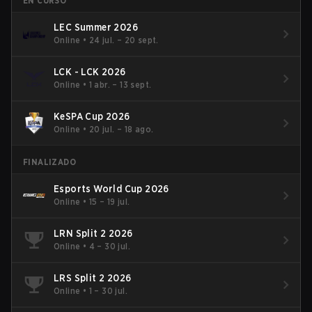
EN CURSO
LEC Summer 2026
Online
•
24 jul. – 20 sept.
LCK - LCK 2026
Online
•
1 abr. – 13 sept.
KeSPA Cup 2026
Online
•
20 jul. – 18 ago.
FINALIZADO
Esports World Cup 2026
Online
•
15 – 19 jul.
LRN Split 2 2026
Online
•
4 – 30 jul.
LRS Split 2 2026
Online
•
1 – 30 jul.