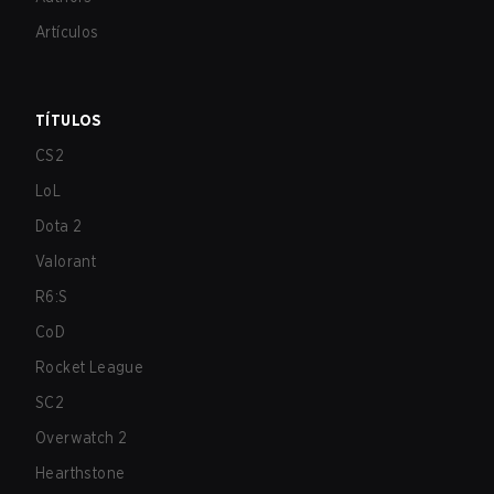
Artículos
TÍTULOS
CS2
LoL
Dota 2
Valorant
R6:S
CoD
Rocket League
SC2
Overwatch 2
Hearthstone