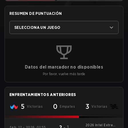
RESUMEN DE PUNTUACIÓN
SELECCIONA UN JUEGO
Datos del marcador no disponibles
Por favor, vuelve más tarde
ENFRENTAMIENTOS ANTERIORES
5
0
3
Victorias
Empates
Victorias
2026 Intel Extreme
2
-
1
feb. 12 - 2026, 01:55