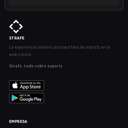
STRAFE
La experiencia número uno para fans de esports en la
web y móvil.
Strafe, todo sobre esports
EMPRESA