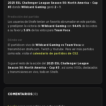
2025 ESL Challenger League Season 50: North America - Cup
#3
donde
Wildcard Gaming
ganó
2 - 1
.
Predicción del partido
Los usuarios de Strafe tenían un favorito abrumador en este partido,
y predijeron la victoria de
Wildcard Gaming
con
94.4%
de los votos
a su favor y
5.6%
de los votos para
Team Voca
.
Dónde ver
El partido en vivo de
Wildcard Gaming vs Team Voca
se
transmitió en strafe.com, Twitch y Youtube. Para ver más partidos
como este, visita el
calendario de partidos de CS2
.
Sigue el resto de la acción del
2025 ESL Challenger League
Season 50: North America - Cup #3
, así como VODs, destacados
y transmisiones en vivo, todo en Strafe.
COMENTARIOS
(
0
)