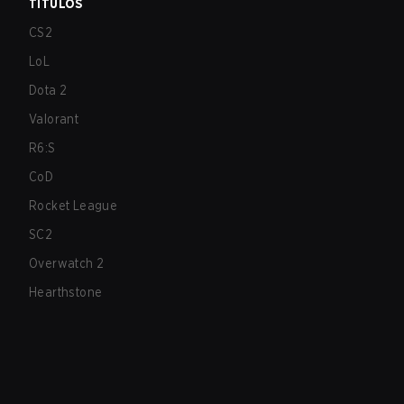
TÍTULOS
CS2
LoL
Dota 2
Valorant
R6:S
CoD
Rocket League
SC2
Overwatch 2
Hearthstone