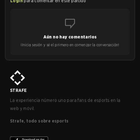
Login
para comentar en este partido
Aún no hay comentarios
¡Inicia sesión y sé el primero en comenzar la conversación!
STRAFE
La experiencia número uno para fans de esports en la
web y móvil.
Strafe, todo sobre esports