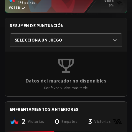
Voca
176 points
6%
VOTED
RESUMEN DE PUNTUACIÓN
SELECCIONA UN JUEGO
Datos del marcador no disponibles
Por favor, vuelve más tarde
ENFRENTAMIENTOS ANTERIORES
2
0
3
Victorias
Empates
Victorias