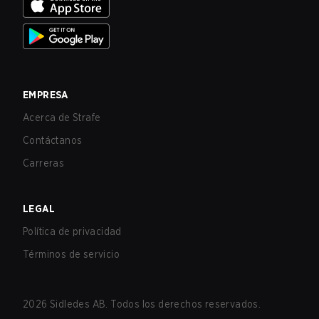
EMPRESA
Acerca de Strafe
Contáctanos
Carreras
LEGAL
Política de privacidad
Términos de servicio
2026
Sidledes AB. Todos los derechos reservados.