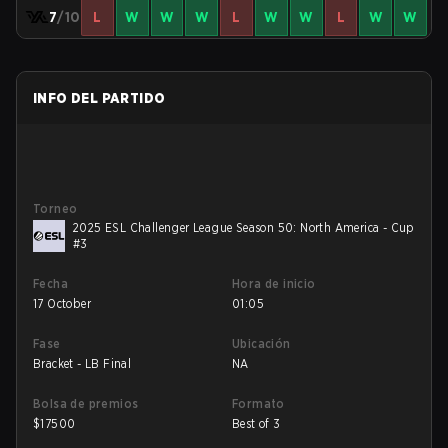
7
/10
L
W
W
W
L
W
W
L
W
W
INFO DEL PARTIDO
Torneo
2025 ESL Challenger League Season 50: North America - Cup
#3
Fecha
Hora de inicio
17 October
01:05
Fase
Ubicación
Bracket - LB Final
NA
Bolsa de premios
Formato
$
17500
Best of 3