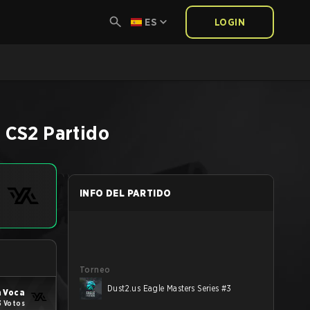
ES
LOGIN
3
CS2
Partido
INFO DEL PARTIDO
Torneo
Dust2.us Eagle Masters Series #3
 Voca
3 Votos