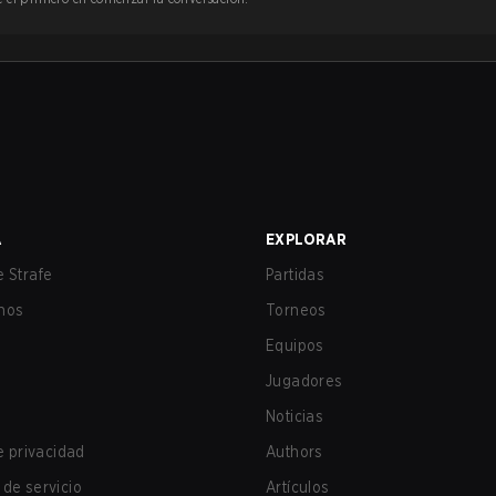
A
EXPLORAR
 Strafe
Partidas
nos
Torneos
Equipos
Jugadores
Noticias
de privacidad
Authors
de servicio
Artículos