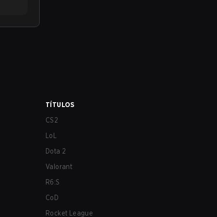
TÍTULOS
CS2
LoL
Dota 2
Valorant
R6:S
CoD
Rocket League