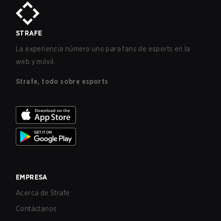
STRAFE
La experiencia número uno para fans de esports en la
web y móvil.
Strafe, todo sobre esports
EMPRESA
Acerca de Strafe
Contáctanos