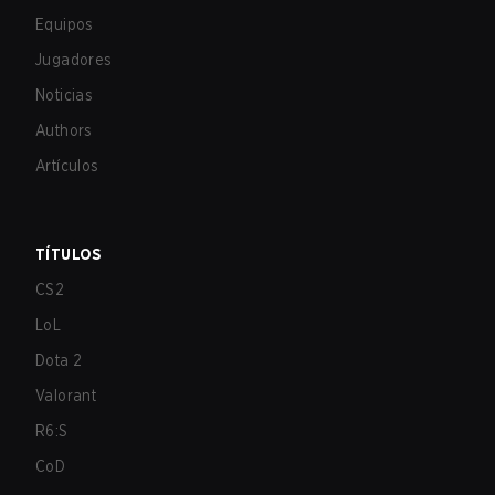
Equipos
Jugadores
Noticias
Authors
Artículos
TÍTULOS
CS2
LoL
Dota 2
Valorant
R6:S
CoD