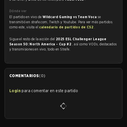
Dónde ver
El partido en vivo de
Wildcard Gaming vs Team Voca
se
transmitió en strafe.com, Twitch y Youtube. Para ver más partidos
como este, visita el
calendario de partidos de CS2
.
Sigue el resto de la acción del
2025 ESL Challenger League
Season 50: North America - Cup #2
, así como VODs, destacados
y transmisiones en vivo, todo en Strafe.
COMENTARIOS
(
0
)
Login
para comentar en este partido