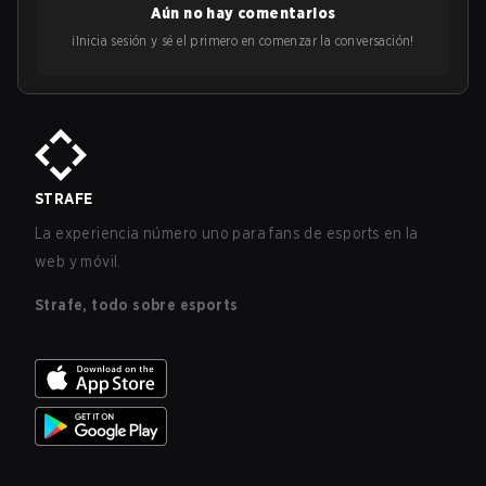
Aún no hay comentarios
¡Inicia sesión y sé el primero en comenzar la conversación!
STRAFE
La experiencia número uno para fans de esports en la
web y móvil.
Strafe, todo sobre esports