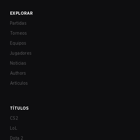
EXPLORAR
Partidas
Torneos
Equipos
Jugadores
Noticias
Authors
Artículos
TÍTULOS
CS2
LoL
Dota 2