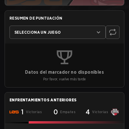
RESUMEN DE PUNTUACIÓN
SELECCIONA UN JUEGO
Datos del marcador no disponibles
Por favor, vuelve más tarde
ENFRENTAMIENTOS ANTERIORES
1
0
4
Victorias
Empates
Victorias