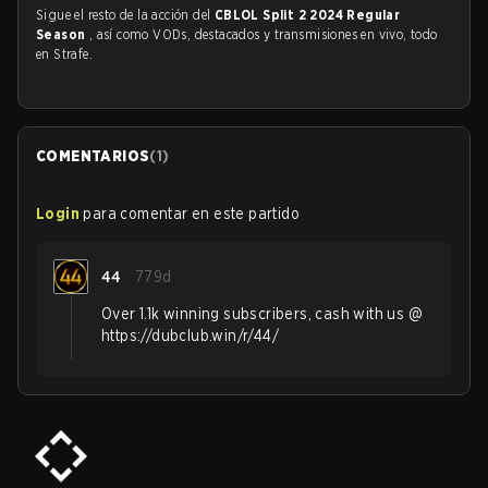
Sigue el resto de la acción del
CBLOL Split 2 2024 Regular
Season
, así como VODs, destacados y transmisiones en vivo, todo
en Strafe.
COMENTARIOS
(
1
)
Login
para comentar en este partido
44
779d
Over 1.1k winning subscribers, cash with us @
https://dubclub.win/r/44/