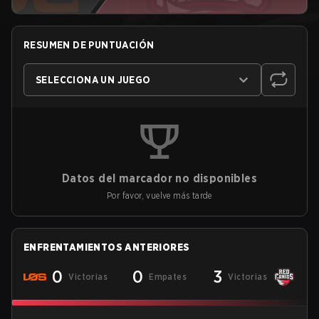
RESUMEN DE PUNTUACIÓN
SELECCIONA UN JUEGO
Datos del marcador no disponibles
Por favor, vuelve más tarde
ENFRENTAMIENTOS ANTERIORES
0
0
3
Victorias
Empates
Victorias