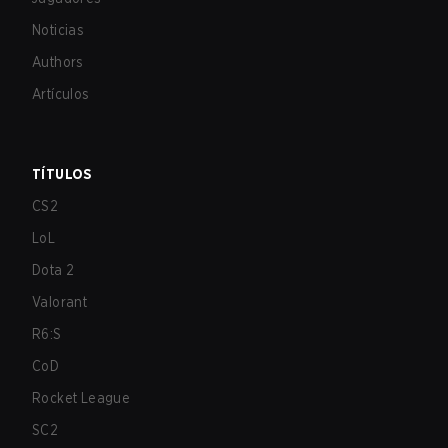
Noticias
Authors
Artículos
TÍTULOS
CS2
LoL
Dota 2
Valorant
R6:S
CoD
Rocket League
SC2