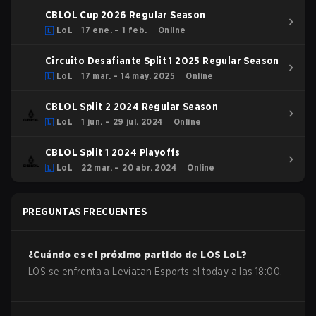
CBLOL Cup 2026 Regular Season
LoL
17 ene. – 1 feb.
Online
Circuito Desafiante Split 1 2025 Regular Season
LoL
17 mar. – 14 may. 2025
Online
CBLOL Split 2 2024 Regular Season
LoL
1 jun. – 29 jul. 2024
Online
CBLOL Split 1 2024 Playoffs
LoL
22 mar. – 20 abr. 2024
Online
PREGUNTAS FRECUENTES
¿Cuándo es el próximo partido de
LOS
LoL
?
LOS se enfrenta a Leviatan Esports el today a las 18:00.