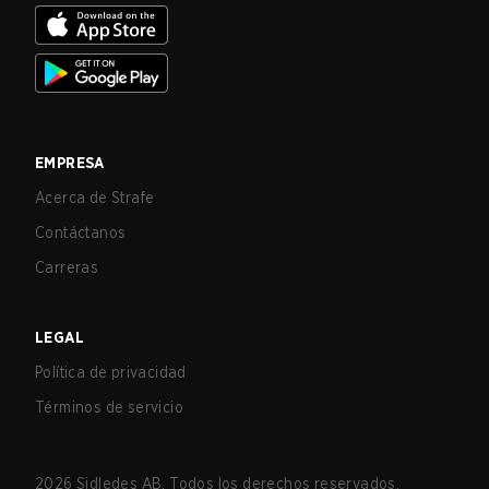
EMPRESA
Acerca de Strafe
Contáctanos
Carreras
LEGAL
Política de privacidad
Términos de servicio
2026
Sidledes AB. Todos los derechos reservados.