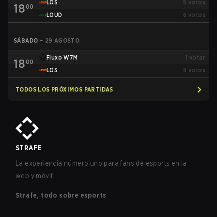
LOS
5
votos
18
00
LOUD
6
votos
SÁBADO
–
29 AGOSTO
Fluxo W7M
1
votar
18
00
LOS
9
votos
TODOS LOS PRÓXIMOS PARTIDAS
STRAFE
La experiencia número uno para fans de esports en la
web y móvil.
Strafe, todo sobre esports