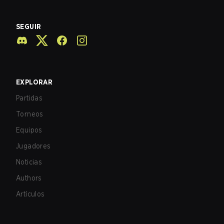
SEGUIR
EXPLORAR
Partidas
Torneos
Equipos
Jugadores
Noticias
Authors
Artículos