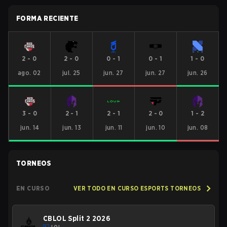
FORMA RECIENTE
2
-
0
2
-
0
0
-
1
0
-
1
1
-
0
ago. 02
jul. 25
jun. 27
jun. 27
jun. 26
3
-
0
2
-
1
2
-
1
2
-
0
1
-
2
jun. 14
jun. 13
jun. 11
jun. 10
jun. 08
TORNEOS
EN CURSO
VER TODO EN CURSO ESPORTS TORNEOS
CBLOL Split 2 2026