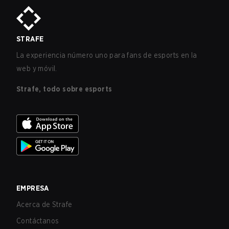
STRAFE
La experiencia número uno para fans de esports en la
web y móvil.
Strafe, todo sobre esports
EMPRESA
Acerca de Strafe
Contáctanos