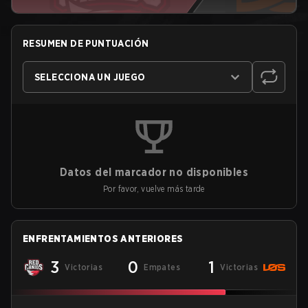
RESUMEN DE PUNTUACIÓN
SELECCIONA UN JUEGO
Datos del marcador no disponibles
Por favor, vuelve más tarde
ENFRENTAMIENTOS ANTERIORES
3
0
1
Victorias
Empates
Victorias