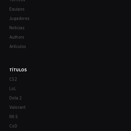
Equipos
Jugadores
Noticias
Authors
Artículos
TÍTULOS
CS2
LoL
Dota 2
Valorant
R6:S
CoD