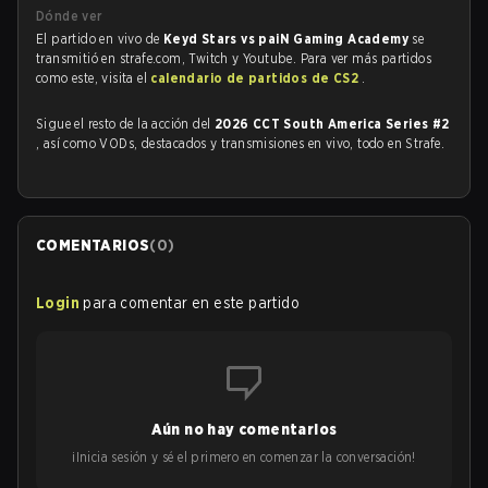
Dónde ver
El partido en vivo de
Keyd Stars vs paiN Gaming Academy
se
transmitió en strafe.com, Twitch y Youtube. Para ver más partidos
como este, visita el
calendario de partidos de CS2
.
Sigue el resto de la acción del
2026 CCT South America Series #2
, así como VODs, destacados y transmisiones en vivo, todo en Strafe.
COMENTARIOS
(
0
)
Login
para comentar en este partido
Aún no hay comentarios
¡Inicia sesión y sé el primero en comenzar la conversación!