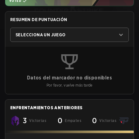
VOTED
RESUMEN DE PUNTUACIÓN
SELECCIONA UN JUEGO
Datos del marcador no disponibles
Por favor, vuelve más tarde
ENFRENTAMIENTOS ANTERIORES
3
0
0
Victorias
Empates
Victorias