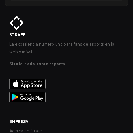
STRAFE
La experiencia número uno para fans de esports en la
web y móvil.
Strafe, todo sobre esports
EMPRESA
Acerca de Strafe