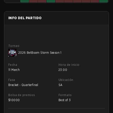
INFO DEL PARTIDO
Torneo
2026 BetBoom Storm Season 1
Fecha
Hora de inicio
11 March
23:00
Fase
Ubicación
Bracket - Quarterfinal
SA
Bolsa de premios
Formato
$
10000
Best of 3