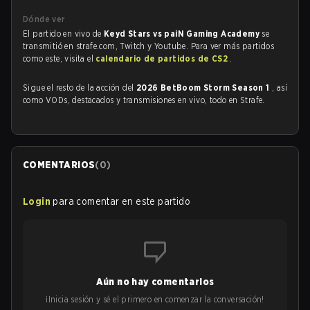
Dónde ver
El partido en vivo de
Keyd Stars vs paiN Gaming Academy
se
transmitió en strafe.com, Twitch y Youtube. Para ver más partidos
como este, visita el
calendario de partidos de CS2
.
Sigue el resto de la acción del
2026 BetBoom Storm Season 1
, así
como VODs, destacados y transmisiones en vivo, todo en Strafe.
COMENTARIOS
(
0
)
Login
para comentar en este partido
Aún no hay comentarios
¡Inicia sesión y sé el primero en comenzar la conversación!