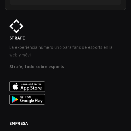
STRAFE
La experiencia número uno para fans de esports en la
web y móvil.
Strafe, todo sobre esports
EMPRESA