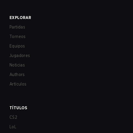
EXPLORAR
Partidas
Torneos
Equipos
Jugadores
Noticias
Authors
Artículos
TÍTULOS
CS2
LoL