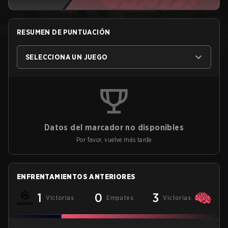
RESUMEN DE PUNTUACIÓN
SELECCIONA UN JUEGO
Datos del marcador no disponibles
Por favor, vuelve más tarde
ENFRENTAMIENTOS ANTERIORES
1
0
3
Victorias
Empates
Victorias