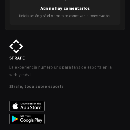
Aún no hay comentarios
¡Inicia sesión y sé el primero en comenzar la conversación!
STRAFE
La experiencia número uno para fans de esports en la
web y móvil.
Strafe, todo sobre esports