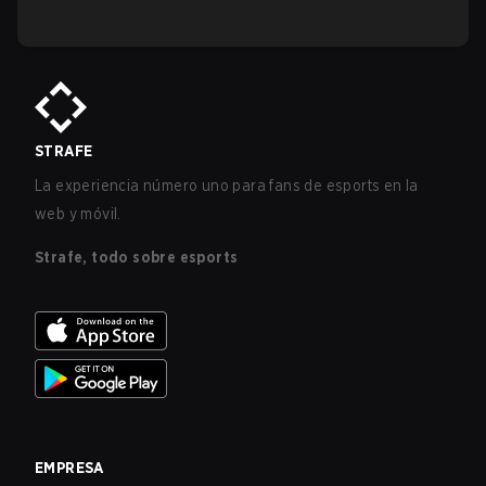
STRAFE
La experiencia número uno para fans de esports en la
web y móvil.
Strafe, todo sobre esports
EMPRESA