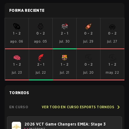
FORMA RECIENTE
1
-
2
0
-
2
2
-
1
0
-
2
0
-
2
ago. 06
ago. 05
jul. 30
jul. 29
jul. 27
1
-
2
2
-
1
1
-
2
0
-
2
1
-
2
jul. 23
jul. 22
jul. 21
jul. 20
may. 22
TORNEOS
EN CURSO
VER TODO EN CURSO ESPORTS TORNEOS
2026 VCT Game Changers EMEA: Stage 3