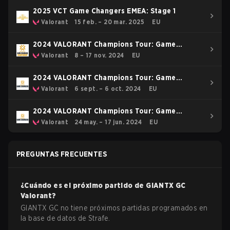
2025 VCT Game Changers EMEA: Stage 1
Valorant
15 feb. – 20 mar. 2025
EU
2024 VALORANT Champions Tour: Game
Changers Championship
Valorant
8 – 17 nov. 2024
EU
2024 VALORANT Champions Tour: Game
Changers EMEA Stage 3
Valorant
6 sept. – 6 oct. 2024
EU
2024 VALORANT Champions Tour: Game
Changers EMEA Stage 2
Valorant
24 may. – 17 jun. 2024
EU
PREGUNTAS FRECUENTES
¿Cuándo es el próximo partido de
GIANTX GC
Valorant
?
GIANTX GC no tiene próximos partidas programados en
la base de datos de Strafe.