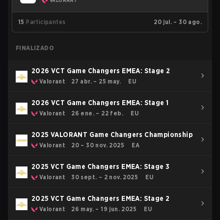
VALORANT
15
Participantes
20 jul. – 30 ago.
FINALIZADO
2026 VCT Game Changers EMEA: Stage 2
Valorant
27 abr. – 25 may.
EU
2026 VCT Game Changers EMEA: Stage 1
Valorant
26 ene. – 22 feb.
EU
2025 VALORANT Game Changers Championship
Valorant
20 – 30 nov. 2025
EA
2025 VCT Game Changers EMEA: Stage 3
Valorant
30 sept. – 2 nov. 2025
EU
2025 VCT Game Changers EMEA: Stage 2
Valorant
26 may. – 19 jun. 2025
EU