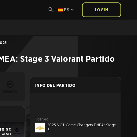
ES
LOGIN
2025
MEA: Stage 3
Valorant
Partido
INFO DEL PARTIDO
Torneo
2025 VCT Game Changers EMEA: Stage
TX GC
3
0 Votos