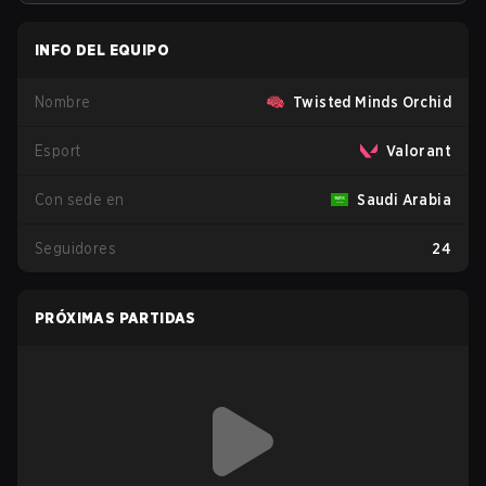
INFO DEL EQUIPO
Nombre
Twisted Minds Orchid
Esport
Valorant
Con sede en
Saudi Arabia
Seguidores
24
PRÓXIMAS PARTIDAS