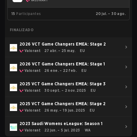
VALORANT
15
Participantes
20 jul. – 30 ago.
FINALIZADO
2026 VCT Game Changers EMEA: Stage 2
Valorant
27 abr. – 25 may.
EU
2026 VCT Game Changers EMEA: Stage 1
Valorant
26 ene. – 22 feb.
EU
2025 VCT Game Changers EMEA: Stage 3
Valorant
30 sept. – 2 nov. 2025
EU
2025 VCT Game Changers EMEA: Stage 2
Valorant
26 may. – 19 jun. 2025
EU
2023 Saudi Womens eLeague: Season 1
Valorant
22 jun. – 5 jul. 2023
WA