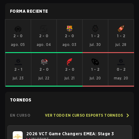
FORMA RECIENTE
2
-
0
2
-
0
2
-
0
1
-
2
1
-
2
ago. 05
ago. 04
ago. 03
jul. 30
jul. 28
2
-
1
2
-
0
2
-
0
1
-
2
0
-
2
jul. 23
jul. 22
jul. 21
jul. 20
may. 20
TORNEOS
EN CURSO
VER TODO EN CURSO ESPORTS TORNEOS
2026 VCT Game Changers EMEA: Stage 3