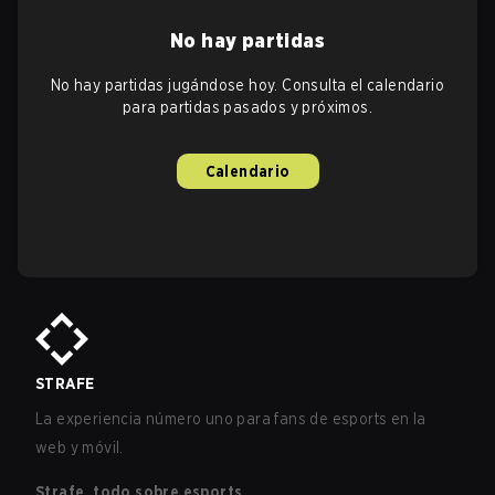
No hay partidas
No hay partidas jugándose hoy. Consulta el calendario
para partidas pasados y próximos.
Calendario
STRAFE
La experiencia número uno para fans de esports en la
web y móvil.
Strafe, todo sobre esports