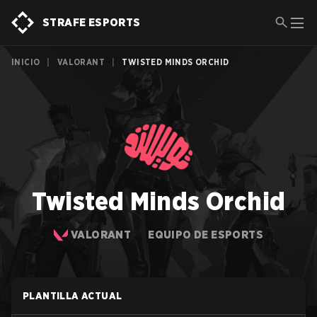
STRAFE ESPORTS
INICIO
|
VALORANT
|
TWISTED MINDS ORCHID
Twisted Minds Orchid
VALORANT
EQUIPO DE ESPORTS
PLANTILLA ACTUAL