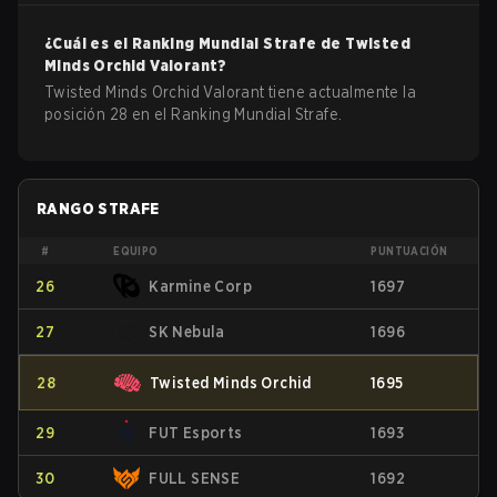
¿Cuál es el Ranking Mundial Strafe de
Twisted
Minds Orchid
Valorant
?
Twisted Minds Orchid Valorant tiene actualmente la
posición 28 en el Ranking Mundial Strafe.
RANGO STRAFE
#
EQUIPO
PUNTUACIÓN
26
Karmine Corp
1697
27
SK Nebula
1696
28
Twisted Minds Orchid
1695
29
FUT Esports
1693
30
FULL SENSE
1692