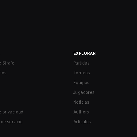
A
EXPLORAR
 Strafe
Partidas
nos
Torneos
Equipos
Jugadores
Noticias
de privacidad
Authors
de servicio
Artículos