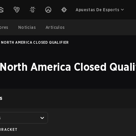
Apuestas De Esports
ores
Noticias
Artículos
 NORTH AMERICA CLOSED QUALIFIER
 North America Closed Quali
S
s
BRACKET