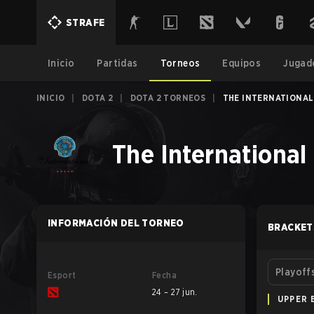
STRAFE
Inicio
Partidas
Torneos
Equipos
Jugad
INICIO
|
DOTA 2
|
DOTA 2 TORNEOS
|
THE INTERNATIONAL
The International
INFORMACIÓN DEL TORNEO
BRACKET
Playoff
Esport
Fecha
24 – 27 jun.
UPPER 