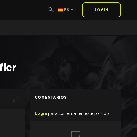
ES
LOGIN
fier
COMENTARIOS
Login
para comentar en este partido