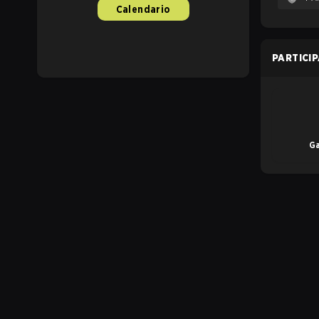
Calendario
PARTICI
G