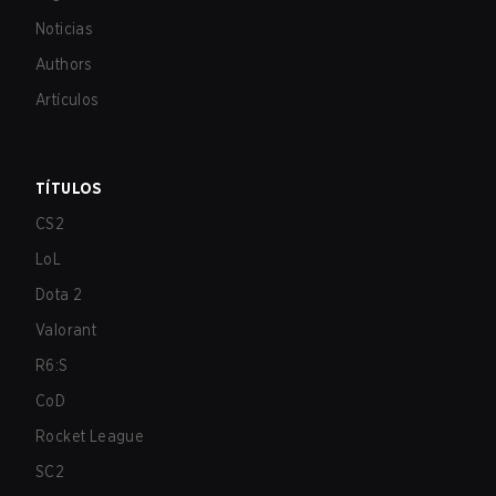
Noticias
Authors
Artículos
TÍTULOS
CS2
LoL
Dota 2
Valorant
R6:S
CoD
Rocket League
SC2