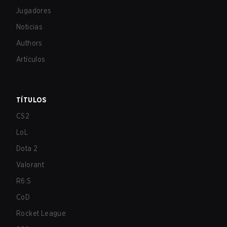
Jugadores
Noticias
Authors
Artículos
TÍTULOS
CS2
LoL
Dota 2
Valorant
R6:S
CoD
Rocket League