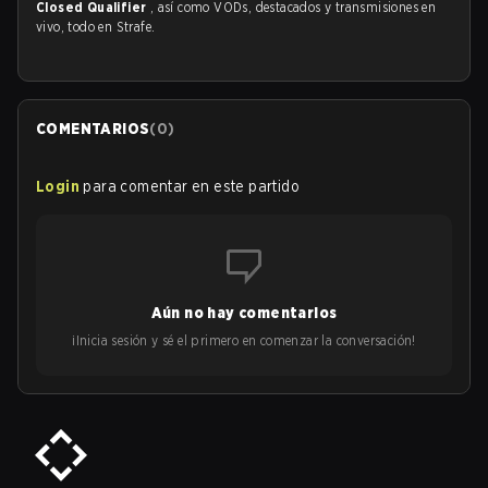
Closed Qualifier
, así como VODs, destacados y transmisiones en
vivo, todo en Strafe.
COMENTARIOS
(
0
)
Login
para comentar en este partido
Aún no hay comentarios
¡Inicia sesión y sé el primero en comenzar la conversación!