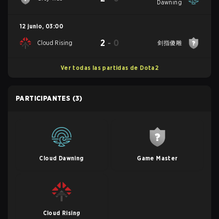
Dawning
12 junio
,
03:00
2
-
0
Cloud Rising
剑指傻雕
Ver todas las partidas de Dota2
PARTICIPANTES
(3)
Cloud Dawning
Game Master
Cloud Rising