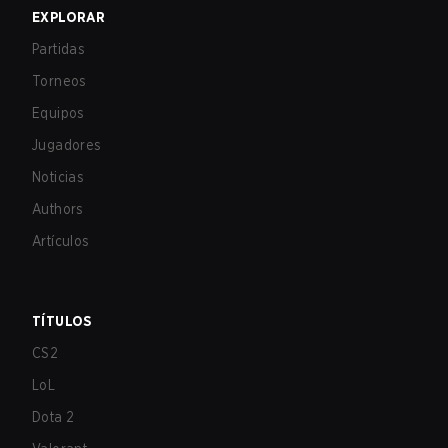
EXPLORAR
Partidas
Torneos
Equipos
Jugadores
Noticias
Authors
Artículos
TÍTULOS
CS2
LoL
Dota 2