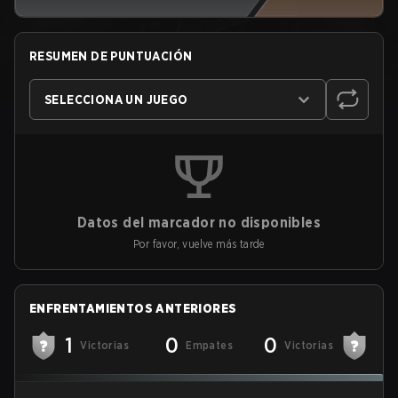
RESUMEN DE PUNTUACIÓN
SELECCIONA UN JUEGO
Datos del marcador no disponibles
Por favor, vuelve más tarde
ENFRENTAMIENTOS ANTERIORES
1
0
0
Victorias
Empates
Victorias