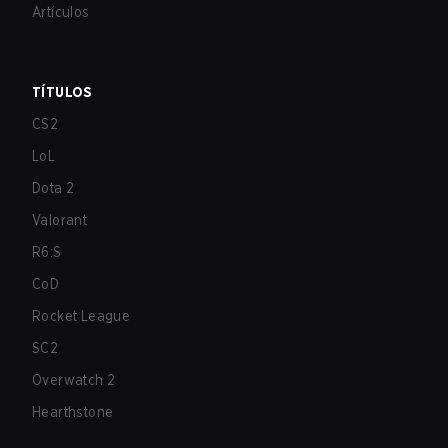
Artículos
TÍTULOS
CS2
LoL
Dota 2
Valorant
R6:S
CoD
Rocket League
SC2
Overwatch 2
Hearthstone