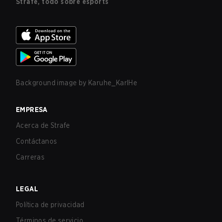
Strafe, todo sobre esports
Background image by
Karuhe_KarlHe
EMPRESA
Acerca de Strafe
Contáctanos
Carreras
LEGAL
Política de privacidad
Términos de servicio