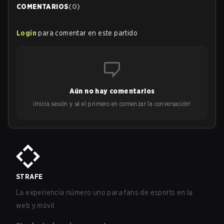
COMENTARIOS
(
0
)
Login
para comentar en este partido
Aún no hay comentarios
¡Inicia sesión y sé el primero en comenzar la conversación!
STRAFE
La experiencia número uno para fans de esports en la
web y móvil.