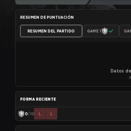
RESUMEN DE PUNTUACIÓN
RESUMEN DEL PARTIDO
GAME 1
GA
Datos de
P
FORMA RECIENTE
0
/10
L
L