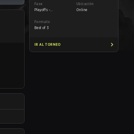
Fase
Ubicación
Playoffs -
Online
Quarterfinals
Formato
Best of 3
IR AL TORNEO