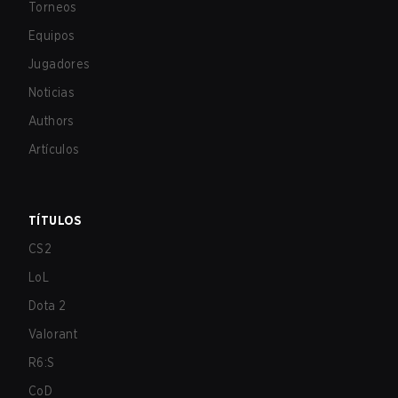
Torneos
Equipos
Jugadores
Noticias
Authors
Artículos
TÍTULOS
CS2
LoL
Dota 2
Valorant
R6:S
CoD