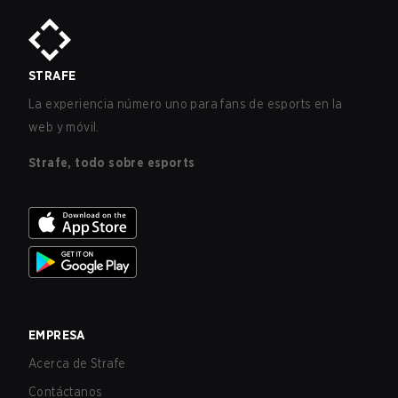
STRAFE
La experiencia número uno para fans de esports en la
web y móvil.
Strafe, todo sobre esports
EMPRESA
Acerca de Strafe
Contáctanos