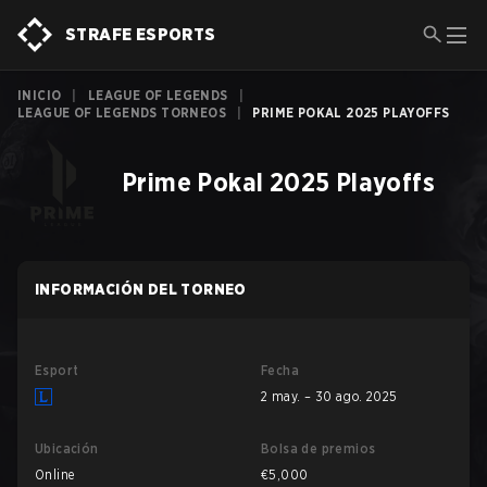
STRAFE ESPORTS
INICIO
|
LEAGUE OF LEGENDS
|
LEAGUE OF LEGENDS TORNEOS
|
PRIME POKAL 2025 PLAYOFFS
Prime Pokal 2025 Playoffs
INFORMACIÓN DEL TORNEO
Esport
Fecha
2 may. – 30 ago. 2025
Ubicación
Bolsa de premios
Online
€5,000