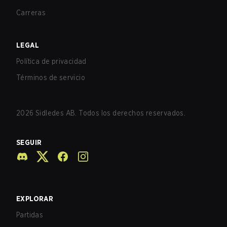
Carreras
LEGAL
Política de privacidad
Términos de servicio
2026
Sidledes AB. Todos los derechos reservados.
SEGUIR
EXPLORAR
Partidas