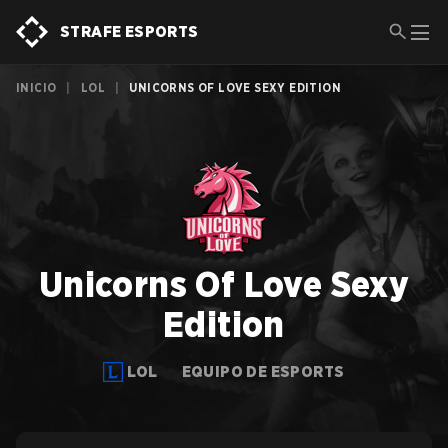
STRAFE ESPORTS
INICIO
|
LOL
|
UNICORNS OF LOVE SEXY EDITION
Unicorns Of Love Sexy
Edition
LOL
EQUIPO DE ESPORTS