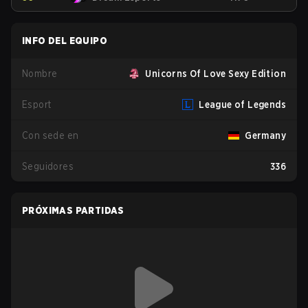
INFO DEL EQUIPO
Nombre
Unicorns Of Love Sexy Edition
Esport
League of Legends
Con sede en
Germany
Seguidores
336
PRÓXIMAS PARTIDAS