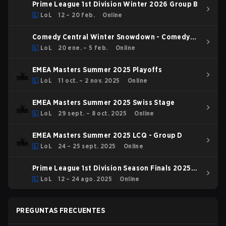
Prime League 1st Division Winter 2026 Group B
LoL
12 – 20 feb.
Online
Comedy Central Winter Snowdown - Comedy
Central Winter Snowdown 2026
LoL
20 ene. – 5 feb.
Online
EMEA Masters Summer 2025 Playoffs
LoL
11 oct. – 2 nov. 2025
Online
EMEA Masters Summer 2025 Swiss Stage
LoL
29 sept. – 8 oct. 2025
Online
EMEA Masters Summer 2025 LCQ - Group D
LoL
24 – 25 sept. 2025
Online
Prime League 1st Division Season Finals 2025
Playoffs
LoL
12 – 24 ago. 2025
Online
PREGUNTAS FRECUENTES