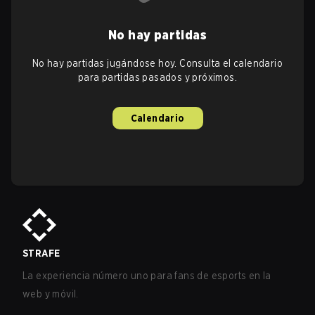
No hay partidas
No hay partidas jugándose hoy. Consulta el calendario
para partidas pasados y próximos.
Calendario
STRAFE
La experiencia número uno para fans de esports en la
web y móvil.