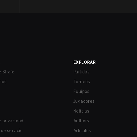
A
EXPLORAR
 Strafe
Partidas
nos
Torneos
Equipos
Jugadores
Noticias
de privacidad
Authors
de servicio
Artículos