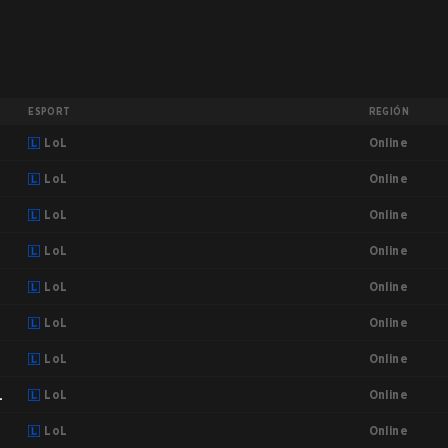
ESPORT
REGIÓN
Online
6
LoL
Online
LoL
Online
LoL
Online
LoL
Online
LoL
Online
LoL
Online
LoL
Online
LoL
Online
LoL