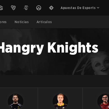
Apuestas De Esports
ores
Noticias
Artículos
Hangry Knights