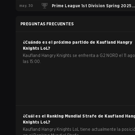
may. 30
Prime League 1st Division Spring 2025
Playoffs
PREGUNTAS FRECUENTES
¿Cuándo es el próximo partido de
Kaufland Hangry
Knights
LoL
?
Kaufland Hangry Knights se enfrenta a G2 NORD el 11 ago
las 15:00.
¿Cuál es el Ranking Mundial Strafe de
Kaufland Han
Knights
LoL
?
Kaufland Hangry Knights LoL tiene actualmente la posici