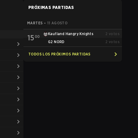
PRÓXIMAS PARTIDAS
MARTES
–
11 AGOSTO
Kaufland Hangry Knights
2
votos
15
00
G2 NORD
2
votos
TODOS LOS PRÓXIMOS PARTIDAS