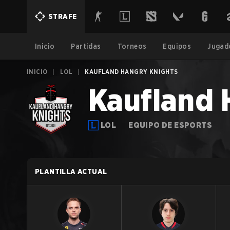
STRAFE
Inicio
Partidas
Torneos
Equipos
Jugad
INICIO
|
LOL
|
KAUFLAND HANGRY KNIGHTS
Kaufland 
LOL
EQUIPO DE ESPORTS
PLANTILLA ACTUAL