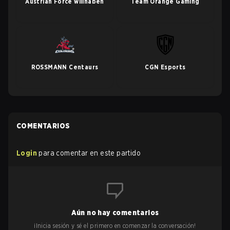
Austrian Force willhaben
Team Orange Gaming
ROSSMANN Centaurs
CGN Esports
COMENTARIOS
Login
para comentar en este partido
Aún no hay comentarios
¡Inicia sesión y sé el primero en comenzar la conversación!