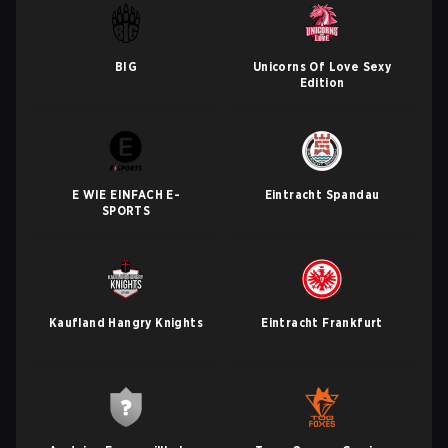
BIG
Unicorns Of Love Sexy
Edition
E WIE EINFACH E-
Eintracht Spandau
SPORTS
Kaufland Hangry Knights
Eintracht Frankfurt