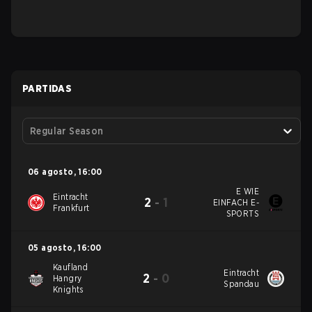
PARTIDAS
Regular Season
06 agosto
,
16:00
E WIE
Eintracht
2
-
1
EINFACH E-
Frankfurt
SPORTS
05 agosto
,
16:00
Kaufland
Eintracht
2
-
0
Hangry
Spandau
Knights