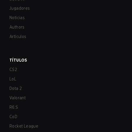
Jugadores
Noticias
Authors
Artículos
TÍTULOS
CS2
LoL
Dota 2
Valorant
R6:S
CoD
Rocket League