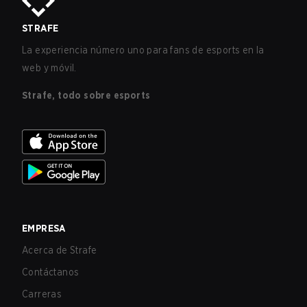
STRAFE
La experiencia número uno para fans de esports en la
web y móvil.
Strafe, todo sobre esports
EMPRESA
Acerca de Strafe
Contáctanos
Carreras