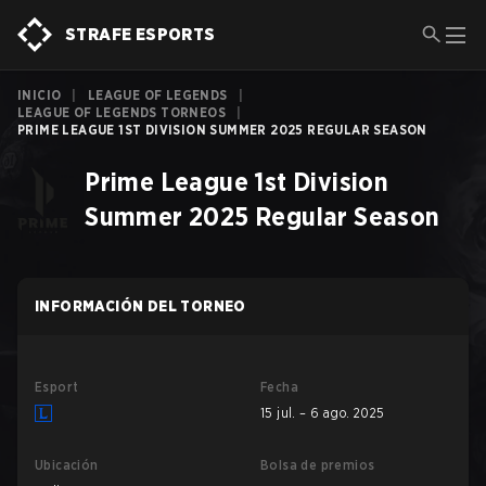
STRAFE ESPORTS
INICIO
|
LEAGUE OF LEGENDS
|
LEAGUE OF LEGENDS TORNEOS
|
PRIME LEAGUE 1ST DIVISION SUMMER 2025 REGULAR SEASON
Prime League 1st Division
Summer 2025 Regular Season
INFORMACIÓN DEL TORNEO
Esport
Fecha
15 jul. – 6 ago. 2025
Ubicación
Bolsa de premios