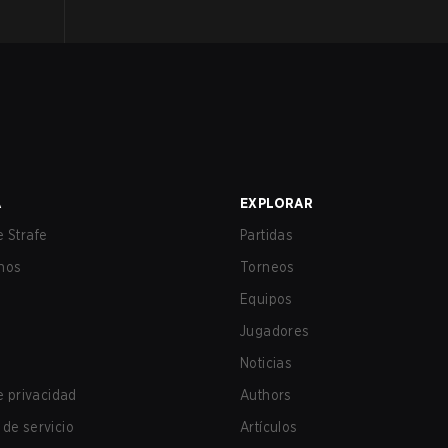
A
EXPLORAR
 Strafe
Partidas
nos
Torneos
Equipos
Jugadores
Noticias
de privacidad
Authors
de servicio
Artículos