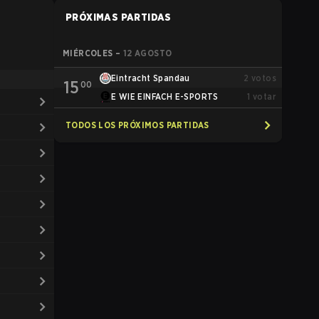
PRÓXIMAS PARTIDAS
MIÉRCOLES
–
12 AGOSTO
Eintracht Spandau
2
votos
15
00
E WIE EINFACH E-SPORTS
1
votar
TODOS LOS PRÓXIMOS PARTIDAS