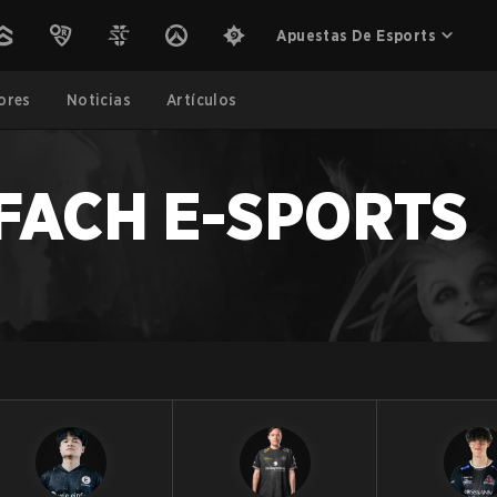
Apuestas De Esports
ores
Noticias
Artículos
NFACH E-SPORTS