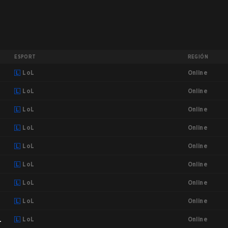
ESPORT
REGIÓN
Online
6
LoL
Online
LoL
Online
LoL
Online
LoL
Online
LoL
Online
LoL
Online
LoL
Online
LoL
Online
LoL