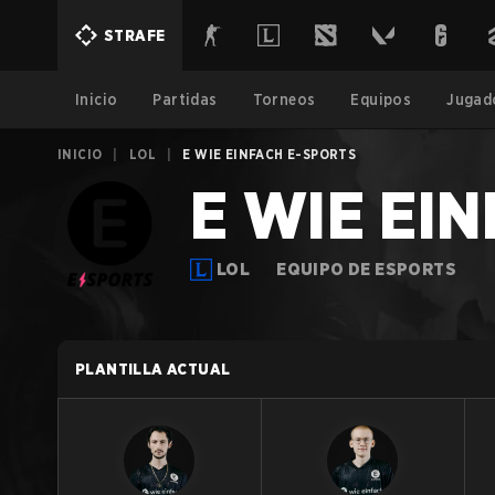
STRAFE
Inicio
Partidas
Torneos
Equipos
Jugad
INICIO
|
LOL
|
E WIE EINFACH E-SPORTS
E WIE EI
LOL
EQUIPO DE ESPORTS
PLANTILLA ACTUAL