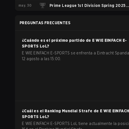
may. 30
Regular Season
Prime League 1st Division Spring 2025
Playoffs
PREGUNTAS FRECUENTES
¿Cuándo es el próximo partido de
E WIE EINFACH E-
SPORTS
LoL
?
E WIE EINFACH E-SPORTS se enfrenta a Eintracht Spanda
12 agosto a las 15:00.
¿Cuál es el Ranking Mundial Strafe de
E WIE EINFACH
SPORTS
LoL
?
E WIE EINFACH E-SPORTS LoL tiene actualmente la posic