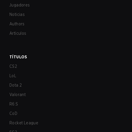
Jugadores
Noticias
Authors
Artículos
TÍTULOS
CS2
LoL
Dota 2
Valorant
R6:S
CoD
Rocket League