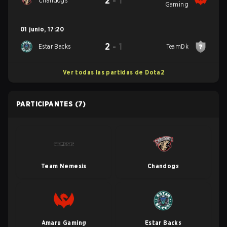
2
-
1
Chandogs
Gaming
01 junio
,
17:20
2
-
1
Estar Backs
TeamDk
Ver todas las partidas de Dota2
PARTICIPANTES
(7)
Team Nemesis
Chandogs
Amaru Gaming
Estar Backs