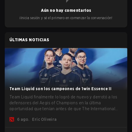
Aún no hay comentarios
¡Inicia sesión y sé el primero en comenzar la conversación!
ÚLTIMAS NOTICIAS
Team Liquid son los campeones de 1win Essence II
Team Liquid finalmente lo logró de nuevo y derrotó a los
defensores del Aegis of Champions en la última
oportunidad que tenían antes de que The International
2026 comience y los equipos se lancen de lleno por una
6 ago.
Eric Oliveira
oportunidad de gloria eterna.