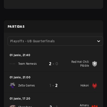
PARTIDAS
Playoffs - UB Quarterfinals
01 junio
,
21:40
Red Hot Chili
2
-
0
Team Nemesis
Pibble
01 junio
,
21:00
1
-
2
Zetta Games
Hokori
01 junio
,
17:20
Amaru